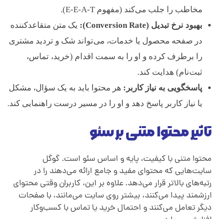
ی
مخاطب را جلب می‌کند (مفهوم E-E-A-T).
بهبود نرخ تبدیل (Conversion Rate):
یک متن متقاعدکننده
د
در صفحه محصول یا خدمات، می‌تواند شک و تردید مشتری
را برطرف کرده و او را به سمت اقدام (خرید، تماس،
م
ثبت‌نام) هدایت کند.
پاسخگویی به نیاز کاربر:
هر محتوا باید به یک سؤال، مشکل
ح
یا نیاز کاربر پاسخ دهد و او را در مسیر درست راهنمایی کند.
ت
تاثیر محتوا متنی بر سئو
و
محتوا متنی با کیفیت، پایه و اساس سئو است. گوگل
سایت‌هایی که محتوای مفید و جامع ارائه می‌دهند را در
ا
رتبه‌های بالاتر قرار می‌دهد. علاوه بر این، کاربران وقتی محتوای
ارزشمند پیدا می‌کنند، بیشتر روی سایت می‌مانند، با صفحات
ا
دیگر تعامل می‌کنند و احتمال خرید یا تماس با کسب‌وکار