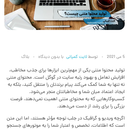
ت
5 می 2021
توسط
لایت کمپانی
با
بدون دیدگاه
بلاگ
و
تولید محتوا متنی یکی از مهم‌ترین ابزارها برای جذب مخاطب،
افزایش تعامل و بهبود رتبه سایت در گوگل است. محتوای متنی
نه تنها به شما کمک می‌کند پیام برندتان را منتقل کنید، بلکه به
ل
ایجاد اعتماد میان شما و مخاطبانتان منجر می‌شود.
کسب‌وکارهایی که به محتوای متنی اهمیت نمی‌دهند، فرصت
ی
بزرگی را برای رشد از دست می‌دهند.
اگرچه ویدیو و گرافیک در جلب توجه مؤثر هستند، اما این متن
د
است که اطلاعات، تخصص و اعتبار شما را به موتورهای جستجو