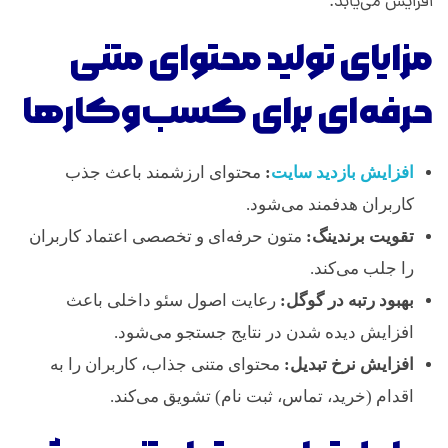
افزایش می‌یابد.
ص
مزایای تولید محتوای متنی
و
حرفه‌ای برای کسب‌وکارها
ل
افزایش بازدید سایت
:
محتوای ارزشمند باعث جذب
ی
کاربران هدفمند می‌شود.
تقویت برندینگ:
متون حرفه‌ای و تخصصی اعتماد کاربران
را جلب می‌کند.
بهبود رتبه در گوگل:
رعایت اصول سئو داخلی باعث
افزایش دیده شدن در نتایج جستجو می‌شود.
افزایش نرخ تبدیل:
محتوای متنی جذاب، کاربران را به
اقدام (خرید، تماس، ثبت نام) تشویق می‌کند.