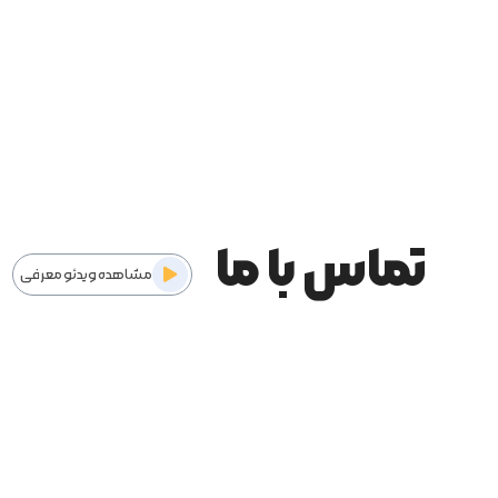
تماس با ما
مشاهده ویدئو معرفی
ما همواره آماده پاسخگویی به پرسش‌ها و نیازهای شما هستیم.
برای ارتباط آسان‌تر، می‌توانید از طریق راه‌های ارتباطی ما در
تماس باشید.
تیم پشتیبانی لایت کمپانی آماده ارائه راهنمایی و خدمات به ش
ما را در شبکه های اجتماعی دنبال کنید.