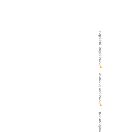
 شعب آمل، ساری و تهران با ما در
ماست