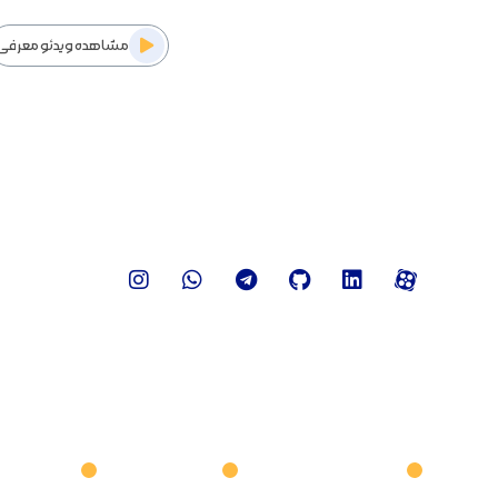
تماس با ما
مشاهده ویدئو معرفی
ما همواره آماده پاسخگویی به پرسش‌ها و نیازهای شما هستیم.
برای ارتباط آسان‌تر، می‌توانید از طریق راه‌های ارتباطی ما د
باشید.
تیم پشتیبانی لایت کمپانی آماده ارائه راهنمایی و خدمات به ش
ما را در شبکه های اجتماعی دنبال کنید.
ng prestige
Increase income
Business development