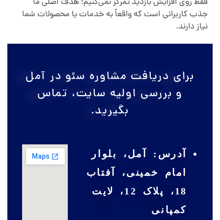
ئ
فقط روی افزایش بازدید تمرکز نمی‌کنیم؛ هدف اصلی ما
جذب کاربرانی است که واقعاً به خدمات یا محصولات شما
و
نیاز دارند.
س
برای دریافت مشاوره سئو در آمل
ا
و بررسی اولیه سایت، تماس
بگیرید.
ی
ت
آدرس: آمل، بلوار
د
امام خمینی، آفتاب
18، پلاک 12، لایت
ر
کمپانی