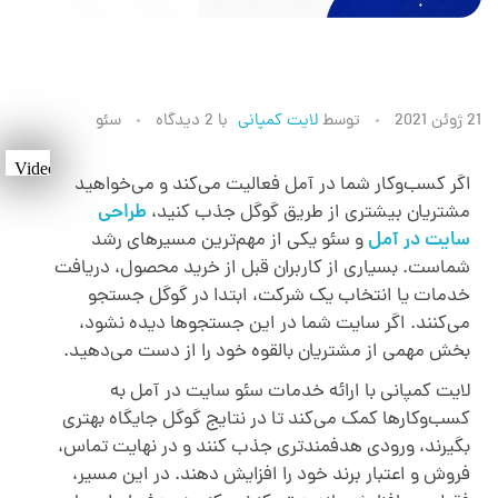
خ
21 ژوئن 2021
توسط
لایت کمپانی
با
2 دیدگاه
سئو
د
اگر کسب‌وکار شما در آمل فعالیت می‌کند و می‌خواهید
مشتریان بیشتری از طریق گوگل جذب کنید،
طراحی
م
سایت در آمل
و سئو یکی از مهم‌ترین مسیرهای رشد
شماست. بسیاری از کاربران قبل از خرید محصول، دریافت
ا
خدمات یا انتخاب یک شرکت، ابتدا در گوگل جستجو
می‌کنند. اگر سایت شما در این جستجوها دیده نشود،
بخش مهمی از مشتریان بالقوه خود را از دست می‌دهید.
ت
لایت کمپانی با ارائه خدمات سئو سایت در آمل به
کسب‌وکارها کمک می‌کند تا در نتایج گوگل جایگاه بهتری
س
بگیرند، ورودی هدفمندتری جذب کنند و در نهایت تماس،
فروش و اعتبار برند خود را افزایش دهند. در این مسیر،