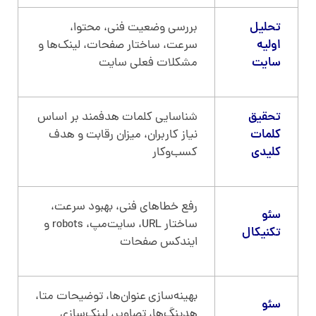
تحلیل
بررسی وضعیت فنی، محتوا،
اولیه
سرعت، ساختار صفحات، لینک‌ها و
سایت
مشکلات فعلی سایت
تحقیق
شناسایی کلمات هدفمند بر اساس
کلمات
نیاز کاربران، میزان رقابت و هدف
کلیدی
کسب‌وکار
رفع خطاهای فنی، بهبود سرعت،
سئو
ساختار URL، سایت‌مپ، robots و
تکنیکال
ایندکس صفحات
بهینه‌سازی عنوان‌ها، توضیحات متا،
سئو
هدینگ‌ها، تصاویر، لینک‌سازی