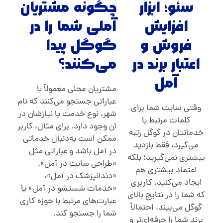
سئو؛ ابزار
چگونه مشتریان
افزایش
آملی شما را در
فروش و
گوگل پیدا
اعتبار برند در
می‌کنند؟
آمل
مشتریان محلی معمولاً با
عباراتی جستجو می‌کنند که نام
وقتی سایت شما برای
شهر، نوع خدمت یا نیازشان در
کلمات مرتبط با
آن وجود دارد. برای مثال، کاربر
خدماتتان در گوگل رتبه
ممکن است به‌دنبال خدماتی
می‌گیرد، فقط بازدید
در آمل باشد و عباراتی مثل
بیشتری نمی‌گیرید؛ بلکه
«طراحی سایت در آمل»،
اعتماد بیشتری هم
«دندانپزشک در آمل»،
ایجاد می‌کنید. کاربری
«خدمات شستشو در آمل» یا
که شما را در نتایج بالای
عبارت‌های مرتبط با حوزه کاری
گوگل می‌بیند، احتمالاً
شما را جستجو کند.
برند شما را حرفه‌ای‌تر و