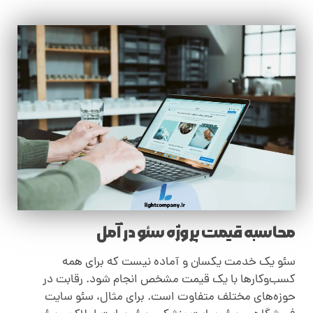
محاسبه قیمت پروژه سئو در آمل
سئو یک خدمت یکسان و آماده نیست که برای همه
کسب‌وکارها با یک قیمت مشخص انجام شود. رقابت در
حوزه‌های مختلف متفاوت است. برای مثال، سئو سایت