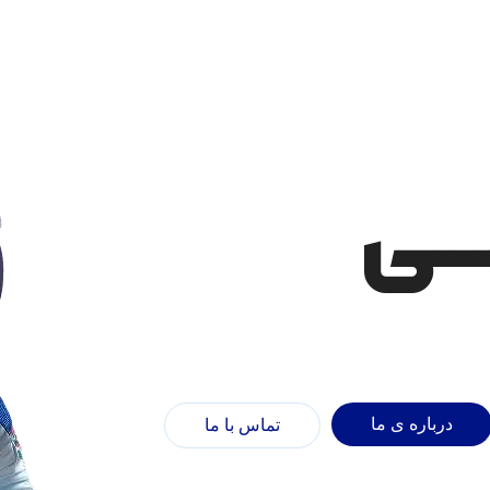
ــی
درباره ی ما
تماس با ما