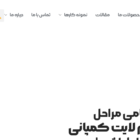
حصولات ما
مقالات
نمونه کارها
تماس با ما
درباره ما
امی مراحل
 لایت کمپانی