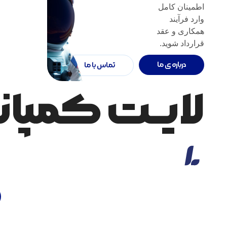
اطمینان کامل
وارد فرآیند
همکاری و عقد
قرارداد شوید.
درباره ی ما
تماس با ما
لایــت کمپانـ
قدم های هوشمند تو
پیش از هر تصمیم‌گیری، می‌توانید از مشاوره کاملاً رایگان تیم
لایت‌کمپانی بهره‌مند شوید. ما با بررسی دقیق نیازهای شما،
بهترین مسیر و مناسب‌ترین راه‌حل‌ها را پیشنهاد می‌دهیم تا با
اطمینان کامل وارد فرآیند همکاری و عقد قرارداد شوید.