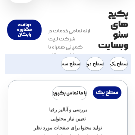
پکیج
ارئه تمامی خدمات در
های
دریافت
شرکت لایت
مشاوره
سئو
رایگان
کمپانی همراه با
وبسایت
مشاوره رایگان
میباشد.
سطح یک
سطح دو
سطح سه
سطح یک
با ما تماس بگیرید
بررسی و آنالیز رقبا
تعیین نیاز محتوایی
تولید محتوا برای صفحات مورد نظر
لینک سازی اصولی داخلی و خارجی