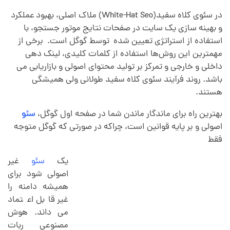
در سئوی کلاه سفید(
White-Hat Seo
) ملاک اصلی، بهبود عملکرد
و بهینه سازی یک سایت در صفحات نتایج موتور جستجو، با
استفاده از استراتژی تعیین شده توسط گوگل است. برخی از
مهمترین این روش‌ها استفاده از کلمات کلیدی، لینک دهی
داخلی و خارجی و تمرکز بر تولید محتوای اصولی و بازاریابی می
باشد. روند فرآیند سئوی کلاه سفید طولانی ولی همیشگی
هستند.
بهترین راه برای ماندگار ماندن شما در صفحه اول گوگل،
سئو
اصولی و بر پایه قوانین است، چراکه در صورتی که گوگل متوجه
فقط
یک
سئو
غیر
اصولی شود برای
همیشه دامنه را
غیر قابل اعتماد
می داند. هوش
مصنوعی ربات