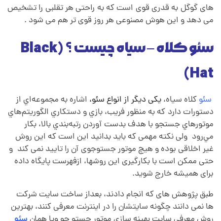
های گوگل به قدری قوی است که به راحتی هر تقلبی را تشخیص
می دهد و این هوش مصنوعی هر روز قوی تر هم می شود .
سئو کلاه – سیاه چیست ؟ (
Black
Hat)
سئو
کلاه سياه،
یکی دیگر از انواع سئو،
اشاره به مجموعه‌اي از
دستورات دارد
.
که به منظور فريب، بازي و دستکاري الگوريتم‌هاي
موتورهاي جستجو با هدف بدست آوردن رتبه‌بندي بالا، بکار
مي‌رود
.
ولی نکته مهمی که باید بدانید این است که این روش
غیر اخلاقی بوده و هیچ موتور جستوجوی آن را تایید نمی کند
.
و
حتی ممکن است با بکارگیری این روشها، ازفهرست پایگاه داده
برای همیشه خارج شوید.
طبق پژوهش های که انجام دادند، بعداز ساخت سایت شرکت
ها نمی دانند چگونه سایتشان را در اینترنت معرفی کنند، بهترین
روش معرفی سایت بهینه سازی موتور جستو جو ویا همان
سئو