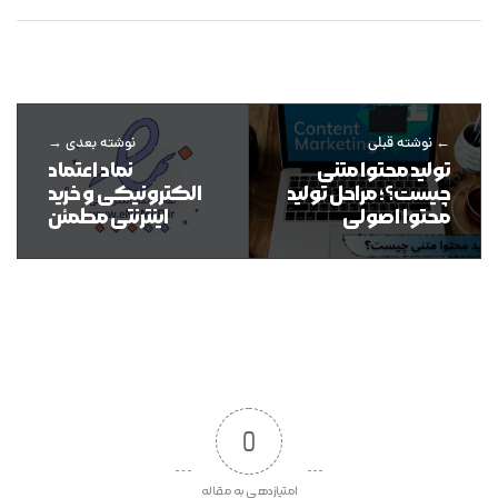
نوشته قبلی
نوشته بعدی
تولید محتوا متنی
نماد اعتماد
چیست؟؛ مراحل تولید
الکترونیکی و خرید
محتوا اصولی
اینترنتی مطمئن
0
امتیازدهی به مقاله