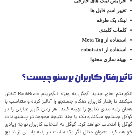
ا
فزایش لینک های خارجی
تغییر اسم فایل ها
لینک یک طرفه
کلمات کلیدی
استفاده از Meta Tag
استفاده از robots.txt
بهینه سازی محتوا
تاثیر رفتار کاربران بر سئو چیست؟
الگوریتم های جدید گوگل به ویژه الگوریتم RankBrain تلاش
میکنند تا رفتار کاربران هنگام جستجو را آنالیز کرده و متناسب با
همان رتبه بندی نتایج را بهینه کنند. هر زمان کاربر عبارتی را در
گوگل جستجو میکند و یک یا چند نتیجه موجود در پیشنهادات
گوگل را انتخاب خواهد کرد. گوگل به انتخاب کاربران توجه زیادی
خواهد کرد. بعنوان مثال اگر یک سایت در رتبه پایینی از نتایج