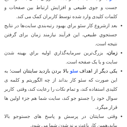
جست و جوی طبیعی و افزایش ارتباط بین صفحات و
کلمات کلیدی وارد شده توسط کاربران کمک می کند.
بعد ازشروع کار سئو براي بهبود رتبه‌بندي سايت‌ها در نتايج
جستجوي طبيعي، اين فرآيند نيازمند زمان برای گرفتن
نتیجه است.
زمان،
بزرگ‌ترين سرمايه‌گذاري اوليه براي بهينه شدن
سايت و يا يک صفحه است.
یکی دیگر از اهداف
سئو
بالا بردن بازدید سایتتان است
؛ به
این صورت که سئو کار بداند از چه الگوریتم و کلمه ی
کلیدی استفاده کند، و تمام نکات را رعایت کند، وقتی کاربر
سوال خود را جستو جو کند، سایت شما هم جزء اولین ها
قرار میگرد.
وقتی سایتتان در پرسش و پاسخ های جستوجو بالا
بیاید،همین کار باعث برند شدن شما می شود.