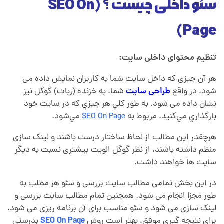
سئو داخلی چیست ؟
(SEO On
Page)
تنظیم محتوای داخلی سایت:
هر آن چیزی که داخل سایت شما به کاربران نمایش داده می
شود، در واقع
طراحی سایت
شما، به خزنده (ربات) گوگل نیز
نشان داده می شود. به طور کلي هر چيزي که در سايت خود
بارگذاري مي‌کنيد، مربوط به
SEO On Page
مي‌شود.
هرچقدر این مطالب از لحاظ ساختار درست باشند و لینک سازی
منظم داشته باشند، از نظر گوگل الویت بیشتری نسبت به دیگر
سایت ها خواهند داشت.
در این بخش تمامی مطالب سایت بررسی و سئو هر مطلب به
طور مجزا انجام می شود. همچنین تمام مطالب سایت بررسی و
لینک سازی می شود و سئو مناسب برای آن برنامه ریزی می شود.
برای نتیجه گیری موفق، بهتر است روش
SEO On Page
بدرستي