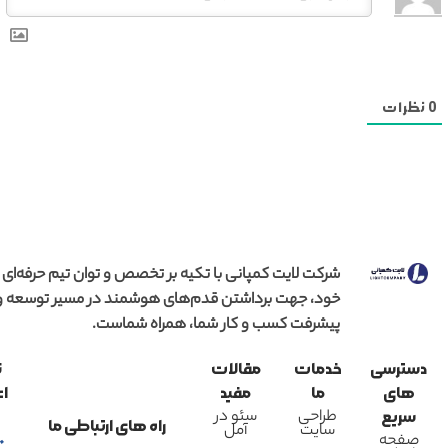
0
نظرات
شرکت لایت کمپانی با تکیه بر تخصص و توان تیم حرفه‌ای
خود، جهت برداشتن قدم‌های هوشمند در مسیر توسعه و
پیشرفت کسب و کار شما، همراه شماست.
دسترسی
خدمات
مقالات
ن
های
ما
مفید
اع
طراحی
سئو در
سریع
راه های ارتباطی ما
سایت
آمل
صفحه