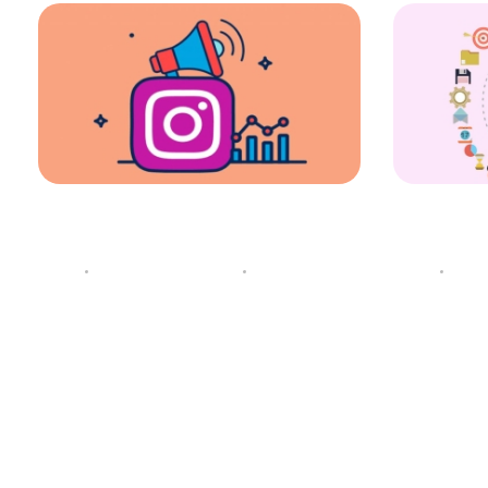
ست؟
کسب درآمد از اینستاگرام
پانی
10 ژانویه 2022
توسط
لایت کمپانی
دسته‌بندی نشده