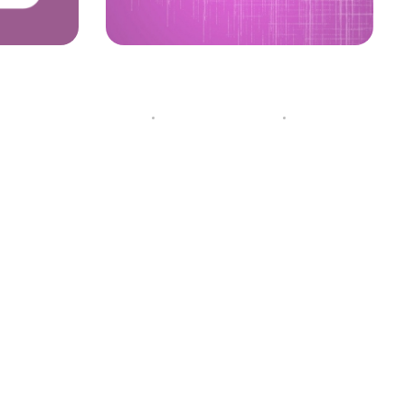
قسمت محصولات در ووکامرس
ووکامرس 
هایی دارد
8 ژانویه 2022
توسط
لایت کمپانی
دسته‌بندی نشده
20 دسامبر 2021
دسته‌بندی نشد