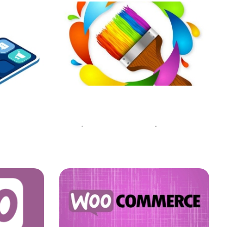
سفارش طراحی لوگو
ساخت اپل
26 فوریه 2022
توسط
لایت کمپانی
26 فوریه 2022
دسته‌بندی نشده
دسته‌بندی نشد