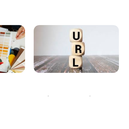
URL چیست
روانشناسی
18 اکتبر 2022
توسط
لایت کمپانی
27 آوریل 2022
دسته‌بندی نشده
دسته‌بندی نشد