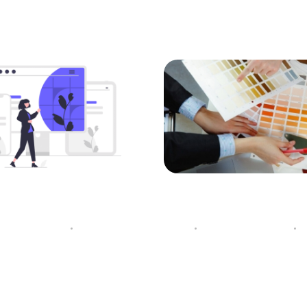
 رنگ در برندینگ
لوازم مورد نیاز یک طراح
توسط
لایت کمپانی
12 آوریل 2022
توسط
لایت کم
ه
دسته‌بندی نشده