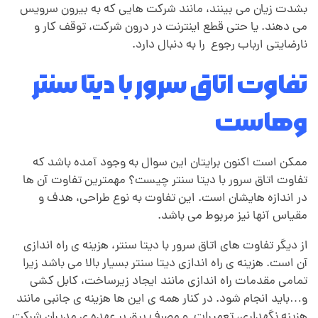
بشدت زیان می بینند، مانند شرکت هایی که به بیرون سرویس
ا
می دهند. یا حتی قطع اینترنت در درون شرکت، توقف کار و
نارضایتی ارباب رجوع را به دنبال دارد.
ه
تفاوت اتاق سرور با دیتا سنتر
م
وهاست
ی
ممکن است اکنون برایتان این سوال به وجود آمده باشد که
تفاوت اتاق سرور با دیتا سنتر چیست؟ مهمترین تفاوت آن ها
ت
در اندازه هایشان است. این تفاوت به نوع طراحی، هدف و
مقیاس آنها نیز مربوط می باشد.
ا
از دیگر تفاوت های اتاق سرور با دیتا سنتر، هزینه ی راه اندازی
آن است. هزینه ی راه اندازی دیتا سنتر بسیار بالا می باشد زیرا
ت
تمامی مقدمات راه اندازی مانند ایجاد زیرساخت، کابل کشی
و…باید انجام شود. در کنار همه ی این ها هزینه ی جانبی مانند
هزینه نگهداری، تعمیرات و مصرف برق بر عهده ی مدیران شرکت