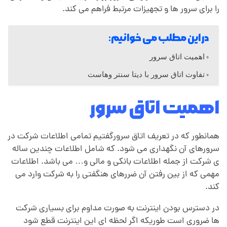
را برای سرور ها و تجهیزات مرتبط فراهم می کند.
ر
در این مطلب می خوانیم:
و
اهمیت اتاق سرور
ر
تفاوت اتاق سرور با دیتا سنتر وهاست
چ
اهمیت اتاق سرور
ی
همانطور که در تعریف اتاق سرورگفتیم تمامی اطلاعات شرکت در
سرورهای آن نگهداری می شود. که شامل اطلاعات چندین ساله
س
ی شرکت از جمله اطلاعات بانکی و مالی و… می باشد. اطلاعات
مهمی که از بین رفتن آن ضررهای هنگفتی را به شرکت وارد می
کند.
ت
در دسترس بودن اینترنت به صورت مداوم برای بسیاری شرکت
؟
ها ضروری است طوریکه اگر لحظه ای این اینترنت قطع شود