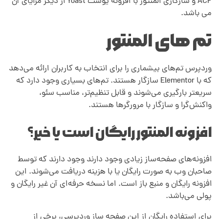
ACF و سازگاری المنتور با افزونه یوست Yoast از دیگر مزایای آن
می باشد.
ه
تم های المنتور
ا
وردپرس تم‌های بیشماری را برای انتخاب به کاربران ارائه می‌دهد
ی
که با Elementor سازگار هستند. تم‌های بسیاری وجود دارد که
سریعتر بارگیری می‌شوند و قابل تنظیم‌تر، مناسب سئو،
واکنش‌گرا و سازگار با مرورگرها هستند.
ص
افزونه المنتور رایگان است یا خیر؟
ف
افزونه‌های صفحه‌ساز زیادی وجود دارند وجود دارند که توسط
ح
صاحبان وب به صورت رایگان یا با هزینه دریافت می‌شوند. این
افزونه رایگان و منبع باز است. اما نسخه حرفه‌ای آن غیر رایگان و
ه‌
پولی می‌باشد.
برای استفاده رایگان از این صفحه ساز وردپرسی، برخی از