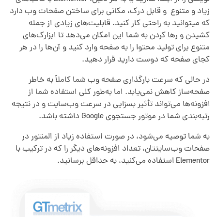
م
زیاد و متنوع و قا‌بل درک، مکانی برای ساخت‎ن صفحات وب دارد
که میتو‎انید به راحتی کار کنید. قابلیت‌های زیادی از جمله
ع
کشید‌ن و رها کردن به شما این امکان می‌دهد تا ابزار‌ک‌های
متنوع برای تو‌لید محتو‌ا را به صفحه و‌ار‌د کنید و آن‌ها را در هر
کجا‌‌ی صفحه که دوست د‌ارید قرا‌ر د‌هید.‎‎
ر
در حالی که سرعت بارگذاری صفحه وب شما کاملاً به خاطر
ف
صفحه‌ساز کاهش نمی‌یابد. اما به‌طور کلی استفاده شما از
افزونه‌ها می‌تواند تأثیر بسزایی در سرعت وب‌سایت و در نتیجه
رتبه‌بندی شما در موتور جستجوی Google داشته باشد.
ی
به شما توصیه می‌شود، در صورت استفاده زیاد از المنتور در
ی
صفحات وب‌سایتتان، تعداد افزونه‌های دیگر را که در ترکیب با
Elementor استفاده می‌کنید، به حداقل برسانید.
ک
ی