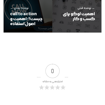
نوشته قبلی
نوشته بعدی
اهمیت لوگو برای
call to action
کسب و کار
چیست؟؛ اهمیت و
اصول استفاده
0
امتیازدهی به مقاله