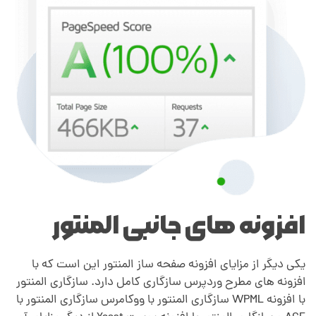
ا
ز
ا
ف
ز
افزونه های جانبی المنتو‌ر
و
ن
یکی دیگر از مزایای افزونه صفحه ساز المنتور این است که با
افزونه های مطرح وردپرس سازگاری کامل دارد. سازگاری المنتور
با افزونه WPML سازگاری المنتور با ووکامرس سازگاری المنتور با
ه‌