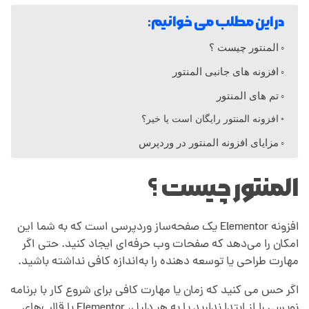
ت
در این مطلب می خوانیم:
و
المنتور چیست ؟
افزونه های جانبی المنتو‌ر
ر
تم های المنتور
چ
افزونه المنتور رایگان است یا خیر؟
مزایای افزونه المنتور در وردپرس
ی
المنتور چیست ؟
س
افزونه Elementor یک صفحه‌ساز وردپرسی است که به شما این
ت
امکان را می‌دهد که صفحات وب حرفه‌ای ایجاد کنید. حتی اگر
مهارت طراحی یا توسعه دهنده را به‌اندازه کافی نداشته باشید.
؟
اگر حس می‌ ‌کنید که زمان یا مهارت کافی برای شروع کار با برنامه
نویسی را از ابتدا ند‌ارید یا به هر دلیل، Elementor با قا‌لب‌های