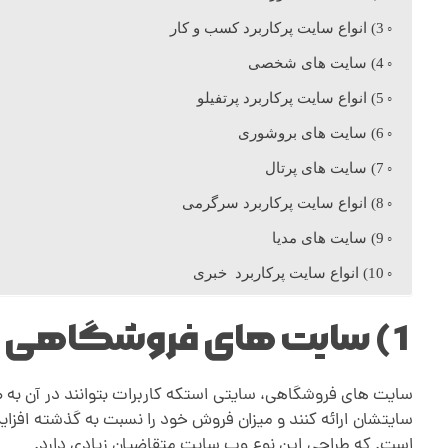
3) انواع سایت پرکاربرد کسب و کار
ا
4) سایت های شخصی
ی
5) انواع سایت پرکاربرد پرتفیلو
6) سایت های بروشوری
ت
7) سایت های پرتال
8) انواع سایت پرکاربرد سرگرمی
پ
9) سایت های مدیا
ر
10) انواع سایت پرکاربرد خبری
1) سایت های فروشگاهی
ک
ا
سایت های فروشگاهی، سایتی استکه کاربرات بتوانند در آن به ص
سایتشان ارائه کنند و میزان فروش خود را نسبت به گذشته افزایش د
است. که طراحی این نوع وب سایت متقاضیان زیادی دارد.