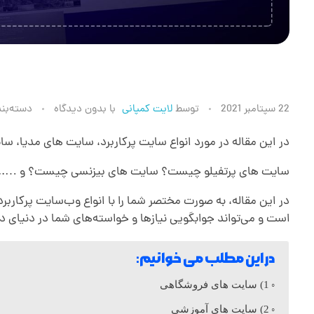
ا
22 سپتامبر 2021
توسط
لایت کمپانی
با
بدون دیدگاه
دسته‌بن
ن
در این مقاله در مورد انواع سایت پرکاربرد، سایت های مدیا،
سایت های پرتفیلو چیست؟ سایت های بیزنسی چیست؟ و ….. به
و
در این مقاله، به صورت مختصر شما را با انواع وب‌سایت پرکاربرد
است و می‌تواند جوابگویی نیازها و خواسته‌های شما در دنیای د
ا
در این مطلب می خوانیم:
ع
1) سایت های فروشگاهی
س
2) سایت های آموزشی