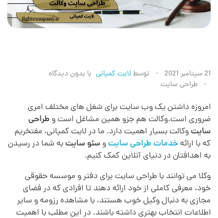
ط
21 سپتامبر 2021
توسط
لایت کمپانی
با
بدون دیدگاه
طراحی سایت
ر
امروزه داشتن یک وب سایت برای شغل های مختلف امری
ضروری است.وکالت هم جزو همین مشاغل است و
طراحی
ا
سایت
وکالت بسیار اهمیت دارد. ما در لایت کمپانی، مفتخریم
که با ارائه
خدمات طراحی سایت
و
سئو سایت
به شما در رسیدن
ح
به اهدافتان در دنیای آنلاین کمک ‌کنیم.
وکلا می توانند با طراحی سایت برای دفتر و موسسه حقوقی
ی
خود، معرفی کاملی از خود ارائه دهند
.
تا افرادی که در فضای
مجازی به دنبال وکیل خوب هستند، با مشاهده رزومه و سایر
س
اطلاعات انتخاب بهتری داشته باشند. در این مطلب با اهمیت