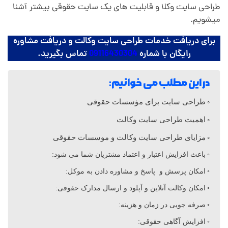
طراحی سایت وکلا و قابلیت های یک سایت حقوقی بیشتر آشنا
ا
میشویم.
برای دریافت خدمات طراحی سایت وکالت و دریافت مشاوره
ی
رایگان با شماره
09116430304
تماس بگیرید.
ت
در این مطلب می خوانیم:
طراحی سایت برای مؤسسات حقوقی
و
اهمیت طراحی سایت وکالت
ک
مزایای طراحی سایت وکالت و موسسات حقوقی
باعث افزایش اعتبار و اعتماد مشتریان شما می شود:
ل
امکان پرسش و پاسخ و مشاوره دادن به موکل:
امکان وکالت آنلاین و آپلود و ارسال مدارک حقوقی:
ا
صرفه جویی در زمان و هزینه:
افزایش آگاهی حقوقی: