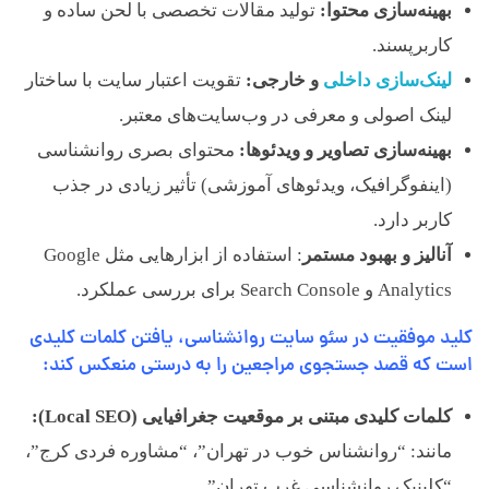
بهینه‌سازی محتوا:
تولید مقالات تخصصی با لحن ساده و
کاربرپسند.
لینک‌سازی داخلی
و خارجی:
تقویت اعتبار سایت با ساختار
لینک اصولی و معرفی در وب‌سایت‌های معتبر.
بهینه‌سازی تصاویر و ویدئوها:
محتوای بصری روانشناسی
(اینفوگرافیک، ویدئوهای آموزشی) تأثیر زیادی در جذب
کاربر دارد.
آنالیز و بهبود مستمر
: استفاده از ابزارهایی مثل Google
Analytics و Search Console برای بررسی عملکرد.
کلید موفقیت در سئو سایت روانشناسی، یافتن کلمات کلیدی
است که قصد جستجوی مراجعین را به درستی منعکس کند
:
کلمات کلیدی مبتنی بر موقعیت جغرافیایی (Local SEO):
مانند: “روانشناس خوب در تهران”، “مشاوره فردی کرج”،
“کلینیک روانشناسی غرب تهران”.