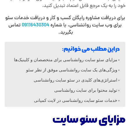
خود را به یک مرجع قابل اعتماد تبدیل کنید.
ی
برای دریافت مشاوره رایگان کسب و کار و دریافت خدمات سئو
برای وب سایت روانشناسی، با شماره
09116430304
تماس
ن
بگیرید.
ه
در این مطلب می خوانیم:
مزایای سئو سایت روانشناسی برای متخصصان و کلینیک‌ها
س
ویژگی‌های یک سایت روانشناسی موفق از نظر سئو
ا
استراتژی‌های کلیدی در سئو سایت روانشناسی
تولید محتوا برای سایت روانشناسی
ز
خدمات سئو سایت روانشناسی در لایت کمپانی
ی
مزایای سئو سایت