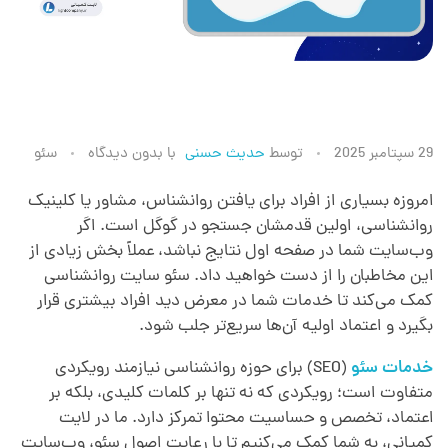
س
29 سپتامبر 2025
توسط
حدیث حسنی
با
بدون دیدگاه
سئو
ئ
امروزه بسیاری از افراد برای یافتن روانشناس، مشاور یا کلینیک
روانشناسی، اولین قدمشان جستجو در گوگل است. اگر
وب‌سایت شما در صفحه اول نتایج نباشد، عملاً بخش زیادی از
و
این مخاطبان را از دست خواهید داد. سئو سایت روانشناسی
کمک می‌کند تا خدمات شما در معرض دید افراد بیشتری قرار
و
بگیرد و اعتماد اولیه آن‌ها سریع‌تر جلب شود.
خدمات سئو
(SEO) برای حوزه روانشناسی نیازمند رویکردی
ب
متفاوت است؛ رویکردی که نه تنها بر کلمات کلیدی، بلکه بر
اعتماد، تخصص و حساسیت محتوا تمرکز دارد. ما در لایت
ه
کمپانی، به شما کمک می‌کنیم تا با رعایت اصول سئو، وب‌سایت