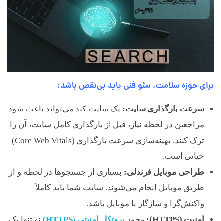
برای حوزه سلامت، سئو فنی باید بی‌نقص باشد
:
سرعت بارگذاری سایت:
یک سایت کند می‌تواند باعث شود
مراجعین در لحظه نیاز، قبل از بارگذاری کامل سایت، آن را
ترک کنند. بهینه‌سازی سرعت بارگذاری (Core Web Vitals)
حیاتی است.
طراحی موبایل فرندلی:
بسیاری از جستجوها در لحظه و از
طریق موبایل انجام می‌شوند. سایت شما باید کاملاً
واکنش‌گرا و سازگار با موبایل باشد.
امنیت (HTTPS):
وجود
پروتکل امنیتی (HTTPS)
نه تنها یک