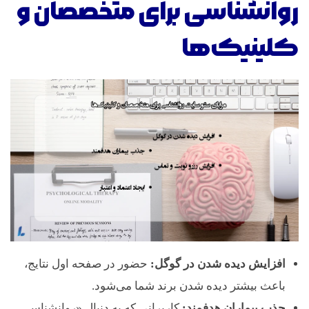
س
روانشناسی برای متخصصان و
ا
کلینیک‌ها
ی
ت
ر
و
ا
افزایش دیده شدن در گوگل:
حضور در صفحه اول نتایج،
ن
باعث بیشتر دیده شدن برند شما می‌شود.
جذب بیماران هدفمند:
کاربرانی که به دنبال «روانشناس