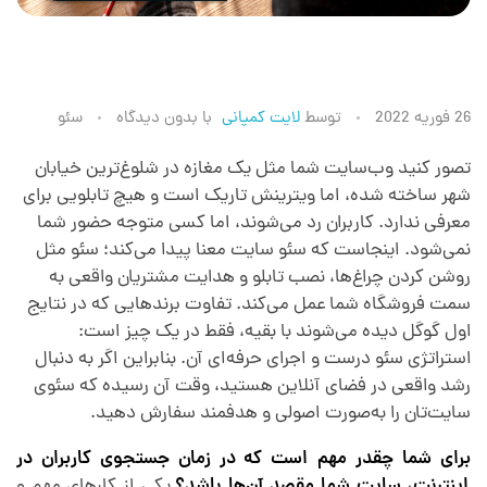
س
26 فوریه 2022
توسط
لایت کمپانی
با
بدون دیدگاه
سئو
ف
تصور کنید وب‌سایت شما مثل یک مغازه در شلوغ‌ترین خیابان
شهر ساخته شده، اما ویترینش تاریک است و هیچ تابلویی برای
معرفی ندارد. کاربران رد می‌شوند، اما کسی متوجه حضور شما
ا
نمی‌شود. اینجاست که سئو سایت معنا پیدا می‌کند؛ سئو مثل
روشن کردن چراغ‌ها، نصب تابلو و هدایت مشتریان واقعی به
ر
سمت فروشگاه شما عمل می‌کند. تفاوت برندهایی که در نتایج
اول گوگل دیده می‌شوند با بقیه، فقط در یک چیز است:
ش
استراتژی سئو درست و اجرای حرفه‌ای آن. بنابراین اگر به دنبال
رشد واقعی در فضای آنلاین هستید، وقت آن رسیده که سئوی
سایت‌تان را به‌صورت اصولی و هدفمند سفارش دهید.
س
برای شما چقدر مهم است که در زمان جستجوی کاربران در