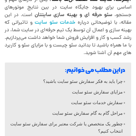
ئ
اینترنت، سایت شما مقصد آن‌ها باشد؟
یکی از کارهای مهم و
اساسی برای بهبود جایگاه سایت در بین نتایج موتورهای
و
جستجو،
سئو حرفه ای و بهینه سازی سایتتان
است. در این
مقاله، با توضیحاتی درباره
خدمات سئو سایت
و تاثیراتی که
بهینه سازی و اعمال آن توسط یک تیم حرفه‌ای در سایت شما، در
س
رشد کسب و کار و افزایش فروش شما خواهد داشت می‌پردازیم.
با ما همراه باشید تا بدانید سئو چیست و با مزایای سئو و کاربرد
ا
های مهم آن آشنا شوید.
ی
در این مطلب می خوانیم:
چرا باید به فکر سفارش سئو سایت باشید؟
ت
مزایای سفارش سئو سایت
سفارش خدمات سئو سایت
مراحل گام به گام سفارش سئو سایت
چطور یک متخصص یا شرکت معتبر برای سفارش سئو سایت
انتخاب کنیم؟