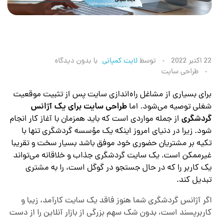
ط
22 اکتبر 2022
توسط
لایت کمپانی
با
بدون دیدگاه
طراحی سایت
ر
برای بسیاری از مشاغل راه‌اندازی سایت پس از تثبیت موقعیت
شغلی توصیه می‌شود. اما
طراحی سایت برای یک آژانس
ا
گردشگری
از جمله مواردی است که باید همزمان با آغاز کار انجام
شود. زیرا در دنیای امروز اینکه یک مؤسسه گردشگری تنها با
ح
تکیه بر مشتریان حضوری خود موفق باشد بسیار سخت و تقریبا
غیرممکن است. یک سایت گردشگری جذاب و خلاقانه می‌تواند
ی
یک کاربر را که در حال جستجو در گوگل است، را به مشتری
تبدیل کند.
س
اگر آژانس گردشگری شما هنوز فاقد یک سایت کارآمد، زیبا و
کاربرپسند است، بدون شک سهم بزرگی از بازار آنلاین را از دست