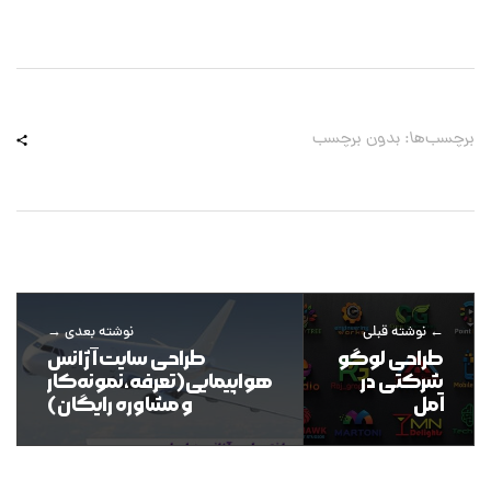
برچسب‌ها: بدون برچسب
نوشته قبلی
نوشته بعدی
طراحی لوگو
طراحی سایت آژانس
شرکتی در
هواپیمایی(تعرفه،نمونه‌کار
آمل
و مشاوره رایگان)