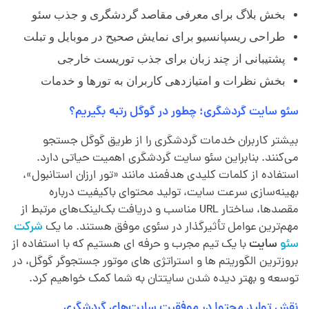
بخش بلاگ برای معرفی مقاصد گردشگری و جذب سئو
طراحی ریسپانسیو برای نمایش صحیح در موبایل و تبلت
پشتیبانی از چند زبان برای جذب توریست خارجی
بخش نظرات و امتیازدهی کاربران به تورها و خدمات
سئو سایت گردشگری؛ چطور در گوگل رتبه بگیریم؟
بیشتر کاربران خدمات گردشگری را از طریق گوگل جستجو
می‌کنند. بنابراین سئو سایت گردشگری اهمیت حیاتی دارد.
استفاده از کلمات کلیدی هدفمند مانند «تور ارزان استانبول»،
بهینه‌سازی سرعت سایت، تولید محتوای باکیفیت درباره
مقصدها، ساختار URL مناسب و دریافت بک‌لینک‌های مرتبط از
مهم‌ترین عوامل تأثیرگذار در سئوی موفق هستند. ما یک
شرکت
سئو
سایت
با یک تیم مجرب و حرفه ای هستیم که با استفاده از
بروزترین الگوریتم ها و استراتژی های موتور جستجوگر گوگل، در
توسعه و بهتر دیده شدن سایتتان به شما کمک خواهیم کرد.
نقش تولید محتوا در موفقیت سایت‌های گردشگری