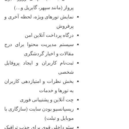
و
پرواز (مانند سپهر، گابریل و…)
ر
نمایش تورهای ویژه، لحظه آخری و
پرفروش
ه
درگاه پرداخت آنلاین امن
سیستم مدیریت محتوا برای درج
ر
مقالات و اخبار گردشگری
ا
ثبت‌نام کاربران و ایجاد پروفایل
شخصی
ی
بخش نظرات و امتیازدهی کاربران
به تورها و خدمات
گ
چت آنلاین و پشتیبانی فوری
ریسپانسیو بودن سایت (سازگاری با
ا
موبایل و تبلت)
سئو داخلی قوی برای جذب ترافیک