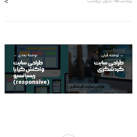
برچسب‌ها: بدون برچسب
نوشته قبلی
نوشته بعدی
طراحی سایت
طراحی سایت
گردشگری
واکنش گرا یا
ریسپانسیو
(responsive)