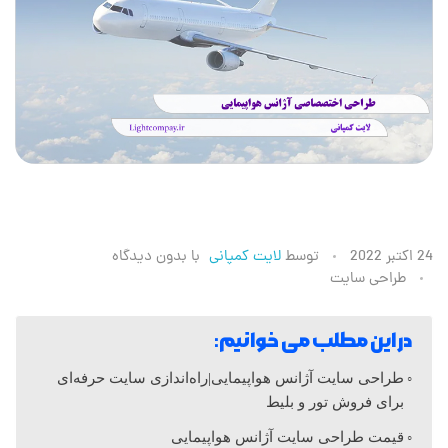
ط
24 اکتبر 2022
توسط
لایت کمپانی
با
بدون دیدگاه
طراحی سایت
ر
در این مطلب می خوانیم:
ا
طراحی سایت آژانس هواپیمایی|راه‌اندازی سایت حرفه‌ای
برای فروش تور و بلیط
ح
قیمت طراحی سایت آژانس هواپیمایی