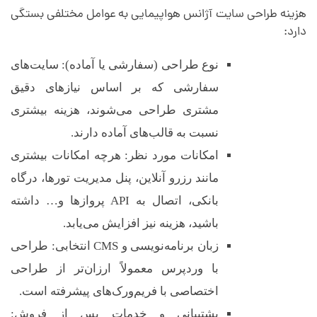
م
هزینه طراحی سایت آژانس هواپیمایی به عوامل مختلفی بستگی
دارد:
ا
نوع طراحی (سفارشی یا آماده): سایت‌های
ی
سفارشی که بر اساس نیازهای دقیق
مشتری طراحی می‌شوند، هزینه بیشتری
ی
نسبت به قالب‌های آماده دارند.
امکانات مورد نظر: هرچه امکانات بیشتری
(
مانند رزرو آنلاین، پنل مدیریت تورها، درگاه
بانکی، اتصال به API پروازها و… داشته
ت
باشید، هزینه نیز افزایش می‌یابد.
ع
زبان برنامه‌نویسی و CMS انتخابی: طراحی
با وردپرس معمولاً ارزان‌تر از طراحی
ر
اختصاصی با فریم‌ورک‌های پیشرفته است.
پشتیبانی و خدمات پس از فروش: