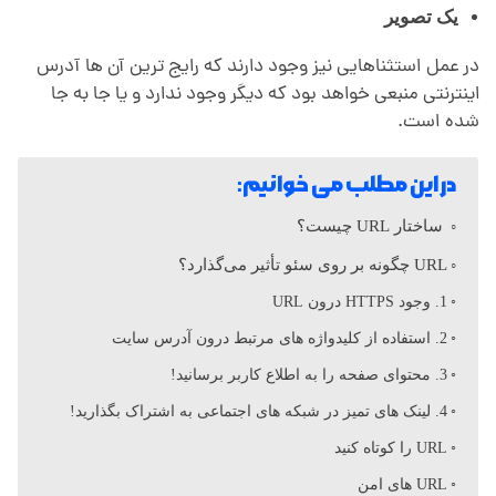
یک تصویر
در عمل استثناهایی نیز وجود دارند که رایج ترین آن ها آدرس
اینترنتی منبعی خواهد بود که دیگر وجود ندارد و یا جا به­ جا
شده است.
در این مطلب می خوانیم:
ساختار URL چیست؟
URL چگونه بر روی سئو تأثیر می‌گذارد؟
1. وجود HTTPS درون URL
2. استفاده از کلیدواژه های مرتبط درون آدرس سایت
3. محتوای صفحه را به اطلاع کاربر برسانید!
4. لینک های تمیز در شبکه های اجتماعی به اشتراک بگذارید!
URL را کوتاه کنید
URL های امن