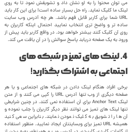
می توان محتوا را به او نشان داد و تشویقش نمود تا به روی
لینک ما کلیک نماید. راه حل بسیار ساده است! برای این کار باید
URL شما برای کاربر قابل فهم باشد. هر چه آدرس وب سایت
ساده تر و واضح تری انتخاب نمایید احتمال اینکه کاربران به
روی آن کلیک کنند بیشتر خواهد بود. در واقع کاربر باید پیش از
ورود به یک صفحه دریابد پاسخ سوالش را در آن یافت می کند.
4. لینک های تمیز در شبکه های
اجتماعی به اشتراک بگذارید!
برخی افراد هنگام لینک دادن در شبکه های اجتماعی و یا هر
صفحه دیگری از وب تنها آدرس URL را کپی می کنند و از متن
لینک Anchor Text برای آن استفاده نمی کنند. در چنین شرایطی
تنها لینک های تمیز می توانند نظر دیگر کاربران را جلب نموده و
آن ها را تشویق به کلیک نمودن نمایند. بنابراین سعی کنید
همیشه URL تمیز برای وبسایتتان ایجاد نمایید. منظور استفاده
از کلمات کلیدی کاربردی در آدرس وب و همینطور بهره بردن از