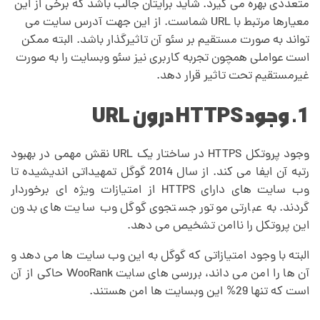
متعددی بهره می گیرد. شاید برایتان جالب باشد که برخی از این
معیارها مرتبط با URL شماست. از این جهت آدرس سایت می
تواند به صورت مستقیم بر سئو آن تاثیرگذار باشد. البته ممکن
است عواملی همچون تجربه کاربری نیز سئو وبسایت را به صورت
غیرمستقیم تحت تاثیر قرار دهد.
1. وجود HTTPS درون URL
وجود پروتکل HTTPS در ساختار یک URL نقش مهمی در بهبود
رتبه آن ایفا می کند. از سال 2014 گوگل تمهیداتی اندیشیده تا
وب سایت های دارای HTTPS از امتیازات ویژه ای برخوردار
گردند. به عبارتی موتور جستجوی گوگل وب سایت های بدون
این پروتکل را ناامن تشخیص می دهد.
البته با وجود امتیازاتی که گوگل به این وب سایت ها می دهد و
آن ها را امن می داند، بررسی های سایت WooRank حاکی از آن
است که تنها 29% این وبسایت ها امن هستند.