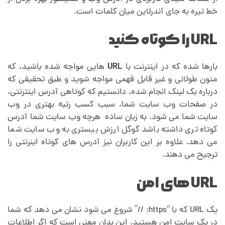
خط تیره به جای آندرلاین میان کلمات است.
URL را کوتاه کنید
بارها شده که در اینترنت با
URL
هایی مواجه شده باشید، که
متون طولانی و غیر قابل فهمی مواجه شوید و طبق تحقیقی که
درباره بک لینک انجام شده، دانستیم که کوتاهی آدرس اینترنتی،
در صفحات وب سایت شما، سبب کسب رتبه بهتری در وب
سایت شما می شود. به زبان ساده هرچه وب سایت شما آدرس
کوتاه تری داشته باشد گوگل ارزش بیستری به وب سایت شما
می دهد. علاوه بر این کاربران نیز آدرس های کوتاه اینرنتی را
ترجیح می دهند.
URL های امن
یک URL که با “https: //” شروع می شود نشان می دهد که شما
در یک سایت امن هستید. این بدان معنی است که اگر اطلاعات