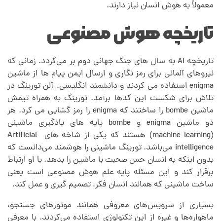
معمولاً به هوش انسان نیاز دارند.
تاریخچه هوش مصنوعی
تاریخچه AI به سال های جنگ جهانی دوم بر می‌گردد. زمانی که
نیروهای آلمانی برای رمز نگاری و ارسال ایمن پیام ها از ماشین
enigma استفاده می کردند و دانشمند انگلیسی، آلن تورینگ در
تلاش برای شکست این کدها برآمد. تورینگ به همراه تیمش
ماشین bombe را ساختند که enigma را رمز گشایی می کرد. هر
دو ماشین enigma و bombe پایه های یادگیری ماشینی
(machine learning) هستند که یکی از شاخه های Artificial
intelligence می‌باشد. تورینگ ماشینی را هوشمند می‌دانست که
بدون اینکه به انسان حس صحبت با ماشین را بدهد، با او ارتباط
برقرار کند و این مسئله پایه علم هوش مصنوعی است یعنی
ساخت ماشینی که همانند انسان فکر، تصمیم گیری و عمل کند.
بسیاری از سرویس‌های معروفی همانند موتورهای جستجو،
ماهواره‌ها و غیره از این تکنولوژی استفاده می‌کردند. با معرفی