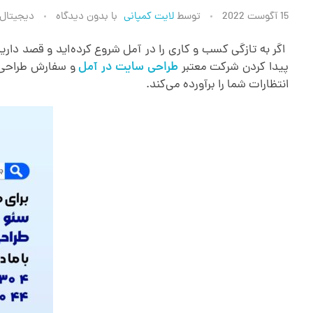
ط
15 آگوست 2022
توسط
لایت کمپانی
با
بدون دیدگاه
دیجیتال 
ر
اگر به تازگی کسب و کاری را در آمل شروع کرده‌اید و قصد داری
پیدا کردن شرکت معتبر
طراحی سایت در آمل
و سفارش طراحی 
انتظارات شما را برآورده می‌کند.
ا
ح
ی
س
ا
ی