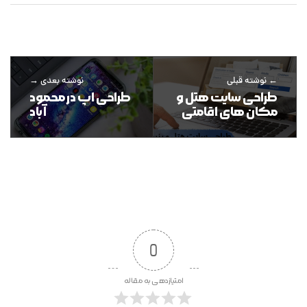
نوشته قبلی
نوشته بعدی
طراحی سایت هتل و
طراحی اپ در محمود
مکان های اقامتی
آباد
0
امتیازدهی به مقاله