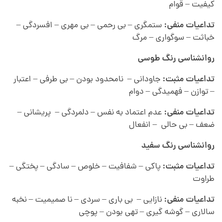
کیفیت – قوام
تداعیات منفی:
ستمگری – بی رحمی – بی مهری – افسردگی –
خباثت – سوگواری – مرگ
روانشناسی رنگ
طوسی
تداعیات مثبت:
جاودانی – نامحدود بودن – بی طرفی – اعتبار
– توازن – فهمیدگی – دوام
تداعیات منفی:
عدم اعتماد به نفس – دلمردگی – پریشانی –
ضعف – بی حالی – انفعال
روانشناسی رنگ
سفید
تداعیات مثبت:
پاکی – شفافیت – خلوص – سادگی – پختگی –
طراوت
تداعیات منفی:
نازایی – بی باری – سردی – نا صمیمیت – نخبه
سالاری – گوشه گیری – تهی بودن – پوچی