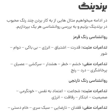
برندینگ
در ادامه میخواهیم مثال هایی از به کار بردن چند رنگ محبوب
در برندینگ بزنیم و به بررسی روانشناسی هر یک بپردازیم.
روانشناسی رنگ قرمز
تداعیات مثبت:
قدرت – اشتیاق – انرژی – بی باکی – دوام –
شور
تداعیات منفی:
خشم – خطر – هشدار – سرکشی – عصیان –
پرخاشگری – درد – رنج
روانشناسی رنگ
نارنجی
تداعیات مثبت:
شجاعت – اعتماد به نفس – خونگرمی –
صمیمیت – ابتکار – رفاقت – انرژی
تداعیات منفی:
فقدان – نارضایی – سبک سری – خام دستی –