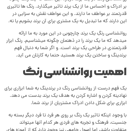
ر
بر ادراک و احساس ما از یک برند تاثیر میگذارد. رنگ ها تاثیری
قدرتمند بر عواطف ما دارند. و این عواطف نقش به سزایی در
ب
این دارند که ما تبدیل به یک مشتری برای آن برند بشویم یا نه.
ر
روانشناسی رنگِ یک برند چارچوبی در این مورد به ما ارائه
میدهد که ما یک برند را در ذهنمان چگونه میشناسیم. رنگ ابزار
قدرتمندی در طراحی یک برند است. و اگر شما به دنبال فهم
ن
برندینگ و ساختن یک برند هستید حتما به کارتان می آید.
د
اهمیت روانشناسی رنگ
ی
یک فهم درست از روانشناسی رنگ در برندینگ به شما ابزاری برای
نهادینه کردن و اشاره کردن به هدف یک برند بدست می دهد.
ن
ابزاری برای شکل دادن ادراک مشتریان از برند شما.
با وجود اینکه تاثیر یک رنگ بر روی هر فرد تا فرد دیگر بسته به
گ
جنسیت، فرهنگ و تجربه های فردی هر کدام آنها میتواند
متفاوت باشد، اما اصول جامعی نیز وجود دارد که از آموزه های