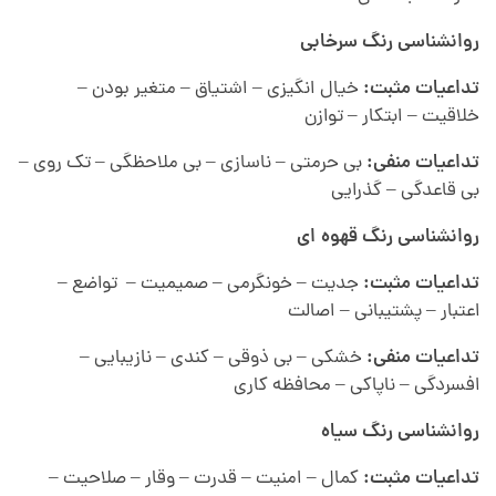
روانشناسی رنگ
سرخابی
تداعیات مثبت:
خیال انگیزی – اشتیاق – متغیر بودن –
خلاقیت – ابتکار – توازن
تداعیات منفی:
بی حرمتی – ناسازی – بی ملاحظگی – تک روی –
بی قاعدگی – گذرایی
روانشناسی رنگ
قهوه ای
تداعیات مثبت:
جدیت – خونگرمی – صمیمیت – تواضع –
اعتبار – پشتیبانی – اصالت
تداعیات منفی:
خشکی – بی ذوقی – کندی – نازیبایی –
افسردگی – ناپاکی – محافظه کاری
روانشناسی رنگ
سیاه
تداعیات مثبت:
کمال – امنیت – قدرت – وقار – صلاحیت –