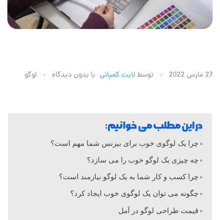
ط
27 مارس 2022
توسط
لایت کمپانی
با
بدون دیدگاه
لوگو
ر
لوگو شرکت
ا
در این مطلب می خوانیم:
چرا یک لوگوی خوب برای بیزنس شما مهم است؟
ح
چه چیزی یک لوگو خوب را می سازد؟
چرا کسب و کار شما به یک لوگو نیازمند است؟
ی
چگونه می توان یک لوگوی خوب ایجاد کرد؟
ل
قیمت طراحی لوگو در آمل