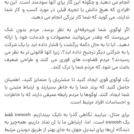
انجام می دهید و چگونه این کار برای آنها سودمند است. این به
افرادی که هیچ دانش یا تجربه قبلی در مورد کسب و کار شما
ندارند، می گوید که شما کار بزرگی انجام می دهید.
اگر لوگوی شما غیرحرفه‌ای به نظر برسد، مردم بدون شک
می‌پرسند که چقدر می‌توانید محصولات و خدمات خود را ارائه
دهید. آیا تا به حال دکمه برگشت را فشار داده اید یا یک شرکت
را به شرکتی دیگر ترجیح داده اید؟، زیرا آنها قانونی تر به نظر می
رسیدند؟ مردم قضاوت های فوری می کنند و طراحی ضعیف
باعث می شود که مردم شما را ترک کنند.
یک لوگوی قوی ایجاد کنید تا مشتریان را متمایز کنید، اطمینان
حاصل کنید که برند شما را به خاطر بسپارند و ارتباط مثبتی با
شما ایجاد کنند. لوگوها با مردم رابطه عمیقی دارند که با خاطرات
و احساسات افراد مرتبط است.
برای مثال، بیایید نگاهی گذرا به نایک بیندازیم. swoosh فقط
یک swoosh است. اما، ارتباطی ما با آن نماد داریم، همه‌چیز به
دیدگاه آن‌ها برای تبدیل جهان به جای بهتر از طریق دویدن مرتبط