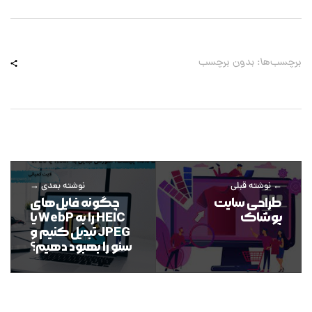
برچسب‌ها: بدون برچسب
نوشته قبلی
نوشته بعدی
طراحی سایت
چگونه فایل‌های
پوشاک
HEIC را به WebP یا
JPEG تبدیل کنیم و
سئو را بهبود دهیم؟