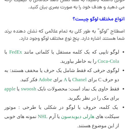
خوبی داشته باشید، به شما نشان دهد خدماتی با کیفیت ارائه
می دهید و هدف خود را به صورت بصری بیان کنید.
انواع مختلف لوگو چیست؟
اصطلاح “لوگو” به طور کلی به تمام علائمی که نشان دهنده برند
شما هستند اشاره دارد. پنج نوع مختلف لوگو وجود دارد.
لوگو تایپی که یک کلمه مستقل یا کلماتی مانند
FedEx
یا
Coca-Cola
را به خاطر بیاورید.
لوگوی حرفی که فقط شامل یک حرف یا مخفف هستند: به
دو حرف C برای
Chanel
یا
A
برای
Adobe
فکر کنید.
فقط حاوی یک نماد است: محصولات نایک
swoosh
یا
apple
برای مک را در نظر بگیرید.
یک کلمه، حروف یا لوگو در شکلی یا طرحی : موتور
سیکلت های
هارلی دیویدسون
یا آرم
NHL
نمونه های خوبی
از این موضوع هستند.