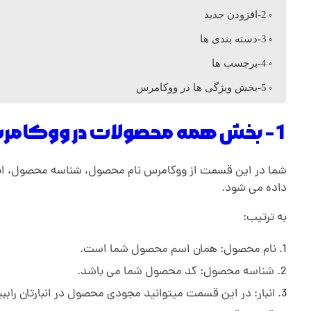
م
2-افزودن جدید
3-دسته بندی ها
ح
4-برچسب ها
5-بخش ویژگی ها در ووکامرس
ص
1- بخش همه محصولات در ووکامرس
و
شما در این قسمت از ووکامرس نام محصول، شناسه محصول، انبا
ل
داده می شود.
ا
به ترتیب:
نام محصول: همان اسم محصول شما است.
ت
شناسه محصول: کد محصول شما می باشد.
انبار: در این قسمت میتوانید مجودی محصول در انبارتان راببی
د