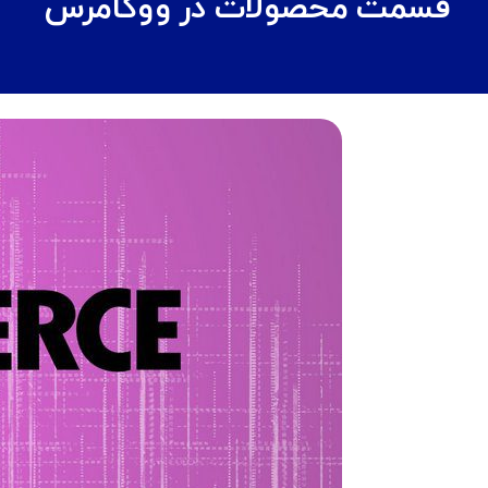
قسمت محصولات در ووکامرس