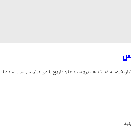
ر، قیمت، دسته ها، برچسب ها و تاریخ را می بینید. بسیار ساده 
نید.