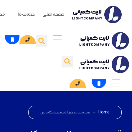
صفحه اصلی
خدمات ما
محص
Home
»
قسمت محصولات در ووکامرس