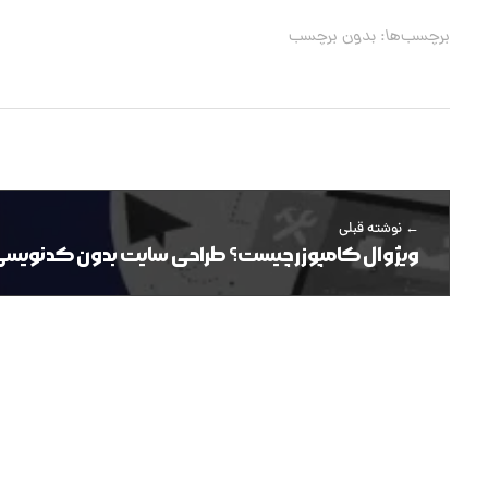
برچسب‌ها: بدون برچسب
نوشته قبلی
ویژوال کامپوزر چیست؟ طراحی سایت بدون کدنویسی با ual-composer