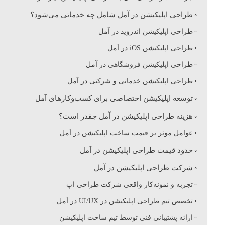
ی
طراحی اپلیکیشن در آمل شامل چه خدماتی می‌شود؟
طراحی اپلیکیشن اندروید در آمل
ک
طراحی اپلیکیشن iOS در آمل
طراحی اپلیکیشن فروشگاهی در آمل
ی
طراحی اپلیکیشن خدماتی و شرکتی در آمل
ش
توسعه اپلیکیشن اختصاصی برای کسب‌وکارهای آمل
هزینه طراحی اپلیکیشن در آمل چقدر است؟
ن
عوامل موثر بر قیمت ساخت اپلیکیشن در آمل
حدود قیمت طراحی اپلیکیشن در آمل
د
شرکت طراحی اپلیکیشن در آمل
ر
تجربه و نمونه‌کار واقعی شرکت طراحی اپ
تخصص تیم طراحی اپلیکیشن در UI/UX در آمل
آ
ارائه پشتیبانی فنی توسط تیم ساخت ‌اپلیکیشن