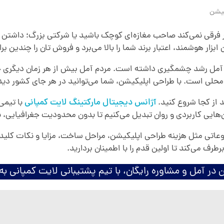
یشن
ر فرقی نمی‌کند صاحب مغازه‌ای کوچک باشید یا شرکتی بزرگ؛ داشتن
 هوشمند، اعتبار برند شما را بالا می‌برد و فروش تان را چندین براب
هر آمل رشد چشمگیری داشته است. مردم آمل بیش از هر زمان دیگری خر
محلی است. با طراحی اپلیکیشن، شما می‌توانید در هر جای کشور دید
 از کجا شروع کنید.
آژانس دیجیتال مارکتینگ لایت کمپانی
با تیمی
شن‌هایی کاربردی و روان تبدیل می‌کنیم تا بدون محدودیت جغرافیایی، ب
وضوعاتی مثل هزینه طراحی اپلیکیشن، مراحل ساخت، مزایا و نکات کلی
رف می‌کند تا اولین قدم را با اطمینان بردارید.
ر آمل و مشاوره رایگان، با تیم پشتیبانی لایت کمپانی به