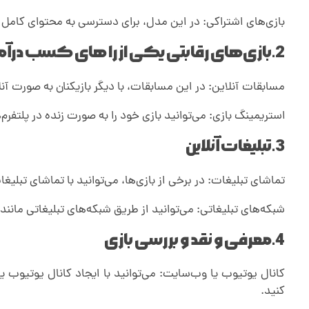
بازی‌های اشتراکی: در این مدل، برای دسترسی به محتوای کامل با
ن
2.
بازی‌های رقابتی یکی از را های کسب درآمد ا
ل
مسابقات آنلاین: در این مسابقات، با دیگر بازیکنان به صورت آن
ا
استریمینگ بازی: می‌توانید بازی خود را به صورت زنده در پلتفرم‌هایی مانند Twitch یا YouTube استریم کنید و از طریق دریافت حمایت مالی از ب
3.
تبلیغات آنلاین
ی
تماشای تبلیغات: در برخی از بازی‌ها، می‌توانید با تماشای تبلیغ
ن
شبکه‌های تبلیغاتی: می‌توانید از طریق شبکه‌های تبلیغاتی مانند AdMob، تبلیغات را در بازی خود نمایش دهید و به ازای هر کلیک یا نمایش، پول دریافت کنید
4.
معرفی و نقد و بررسی بازی
کانال یوتیوب یا وب‌سایت: می‌توانید با ایجاد کانال یوتیوب 
کنید.