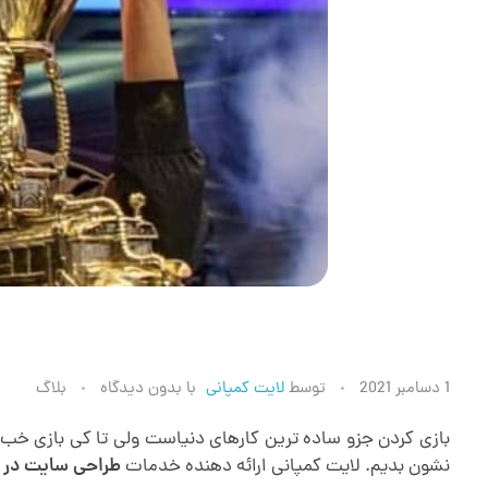
ک
1 دسامبر 2021
توسط
لایت کمپانی
با
بدون دیدگاه
بلاگ
س
نشون بدیم. لایت کمپانی ارائه دهنده خدمات
طراحی سایت در م