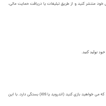
ال خود منتشر کنید و از طریق تبلیغات یا دریافت حمایت مالی،
د تولید کنید.
انتخاب بهترین بازی های کسب درآمد در ایران به عوامل مختلفی مانند سلیقه شما، میزان زمانی که می توانید صرف کنید و پلتفرمی که می خواهید بازی کنید (اندروید یا iOS) بستگی دارد. با این