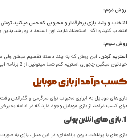
ب
روش دوم:
انتخاب و رشد بازی پرطرفدار و محبوبی که حس میکنید توش 
ا
انتخاب کنید و اگه استعداد دارید اون استعداد رو رشد بدین و 
ز
روش سوم:
استریم کردن.
این روش که به چند دسته تقسیم میشن ولی ما با
ی
خودتون میگین چجوری استریم کنم شما میتونین از 2 برنامه ایی که در پایین گذاشتیم به صورت رایگان استریم کردن رو شروع کنید.
ه
کسب درآمد از بازی موبایل
ا
بازی‌های موبایل به ابزاری محبوب برای سرگرمی و گذراندن وقت ت
برای کسب درآمد از بازی موبایل وجود دارد که در ادامه به برخی ا
ی
1.بازی‌های انلاین پولی
آ
بازی‌های با پرداخت درون برنامه‌ای: در این مدل، بازی به صورت 