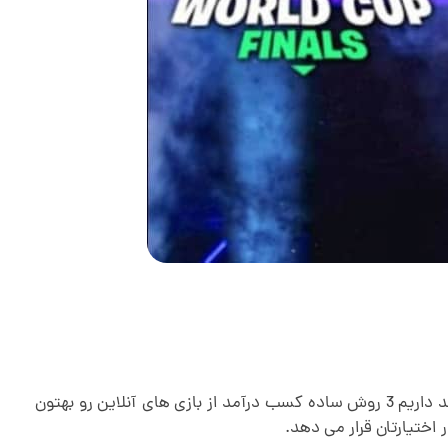
بازی کردن جزو ساده ترین کارهای دنیاست ولی تا کی بازی خب شما میتونید از همین بازی کردن به درآمد زایی برسید. ما اینجا قصد داریم 3 روش ساده کسب درآمد از بازی های آنلاین رو بهتون
 اختیارتان قرار می دهد.