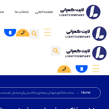
صفحه اصلی
خدمات ما
محص
Home
»
ساخت فاکتور فروش حرفه ای در اکسل برای مبتدیان-قسمت 2