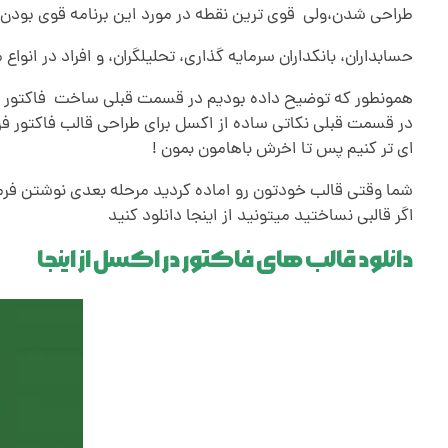
ا
طراحی شدن،ولی قوی ترین نقطه در مورد این برنامه قوی بودن و 
ک
حسابداران، بانکداران سرمایه گذاری، تحلیلگران، و افراد در انواع
م
همونطور که توضیح داده بودیم در قسمت قبلی ساخت فاکتور در 
س
در قسمت قبلی نکاتی ساده از اکسل برای طراحی قالب فاکتور ف
ای تر کنیم پس تا اخرش باهامون بمون !
ل
شما وقتی قالب خودتون رو اماده کردید مرحله بعدی نوشتن ف
اگر قالبی نساختید میتونید از اینجا دانلود کنید
ب
دانلود قالب های فاکتور در اکسل از اینجا
ر
ا
ی