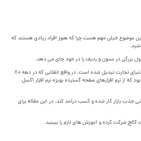
این موضوع خیلی مهم هست چرا که هنوز افراد زیادی هستند که
اشید.
اول بزرگی در ستون و ردیف را در خود جای می دهد.
بخاطر قدرت و انعطاف پذیری فوق العاده این نرم افزار، اکسل نزدیک به چهار دهه است که به یکی از پر استفاده ترین نرم افزارها در دنیای تجارت تبدیل شده است. در واقع انقلابی که در دهه ۸۰
ود که از نرم افزارهای صفحه گسترده بویژه نرم افزار اکسل
حتی جذب بازار کار شده و کسب درآمد کند. در این مقاله برای
 کالج شرکت کرده و آموزش های لازم را ببینید.