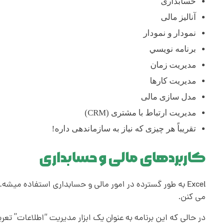
حسابداری
ر
آنالیز مالی
نمودار و نمودار
ف
برنامه نويسي
مدیریت زمان
ه
مدیریت کارها
مدل سازی مالی
ا
مدیریت ارتباط با مشتری (CRM)
تقریباً هر چیزی که نیاز به سازماندهی داره!
ی
کاربردهای مالی و حسابداری
د
Excel به طور گسترده در امور مالی و حسابداری استفاده میشه
ر
می کنن.
در حالی که این برنامه به عنوان یک ابزار مدیریت “اطلاعات” 