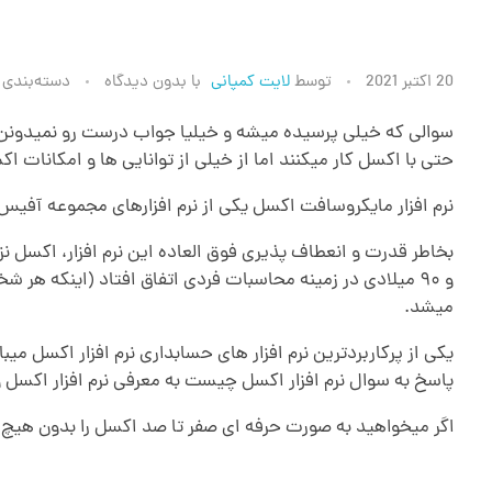
س
20 اکتبر 2021
توسط
لایت کمپانی
با
بدون دیدگاه
دسته‌بندی 
ا
سوالی که خیلی پرسیده میشه و خیلیا جواب درست رو نمیدونن ا
حتی با اکسل کار میکنند اما از خیلی از توانایی ها و امکانات اک
خ
نرم افزار مایکروسافت اکسل یکی از نرم افزارهای مجموعه آفیس 
ت
و ۹۰ میلادی در زمینه محاسبات فردی اتفاق افتاد (اینکه هر
میشد.
ف
یکی از پرکاربردترین نرم افزار های حسابداری نرم افزار اکسل می
ا
پاسخ به سوال نرم افزار اکسل چیست به معرفی نرم افزار اکسل و
اگر میخواهید به صورت حرفه ای صفر تا صد اکسل را بدون هیچ پیش
ک