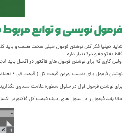
م
ب
فرمول نویسی و توابع مربوط 
ت
شاید خیلیا فکر کنن نوشتن فرمول خیلی سخت هست و باید کلی امو
د
فقط به توجه و درک نیاز داره
اولین کاری که برای نوشتن فرمول های فاکتور در اکسل باید ان
ی
نوشتن فرمول برای بدست اوردن قیمت کل ( قیمت فی * تعداد)
برای نوشتن فرمول اول در سلول منظوره علامت مساوی بگذارید و
ا
حالا باید فرمول را در سلول های ردیف قیمت کل فاکتوردر اکسل 
ن
-