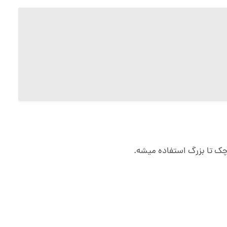
وچک تا بزرگ استفاده میشه.