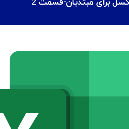
سل برای مبتدیان-قسمت 2