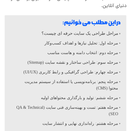
ر
دنیای آنلاین.
ا
در این مطلب می خوانیم:
مراحل طراحی یک سایت حرفه ای چیست؟
ح
مرحله اول: تحلیل نیازها و اهداف کسب‌وکار
ی
مرحله دوم: انتخاب دامنه و هاست مناسب
مرحله سوم: طراحی ساختار و نقشه سایت (Sitemap)
س
مرحله چهارم: طراحی گرافیکی و رابط کاربری (UI/UX)
مرحله پنجم: برنامه‌نویسی یا استفاده از سیستم مدیریت
ا
محتوا (CMS)
مرحله ششم: تولید و بارگذاری محتواهای اولیه
ی
مرحله هفتم: تست و بهینه‌سازی فنی سایت (QA & Technical
SEO)
ت
مرحله هشتم: راه‌اندازی نهایی و انتشار سایت