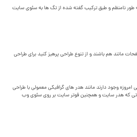
 سایت تاثیر مفیدی داشته باشد باید از تگ ها به ترتیب استفاده نمود: h1.h2.h3.h4.h5.h6 استفاده به طور نامنظم و طبق ترکیب گفته شده از تگ ها به سئوی سایت
ات مانند هم باشند و از تنوع طراحی پرهیز کنید برای طراحی
 امروزه وجود دارند مانند هدر های گرافیکی معمولی با طراحی
ثیراتی که هدر سایت و همچنین فوتر سایت بر روی سئوی وب