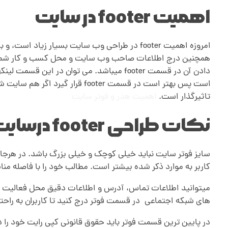
اهمیت footer در سایت
و
ف
امروزه اهمیت footer در طراحی وب سایت بسیار
و
تاثیرگذار است.
اهمیت هدر و فوتر سایت
ت
نکات طراحی footer درسایت:
ر
سایز فوتر سایت نباید خیلی کوچک و خیلی بزرگ باشد. در هرجایی
س
کاربر به موارد ذکر شده بیشتر است. مطالب خود را با فاصله من
میتوانید اطلاعات تماس، آدرس و اطلاعات دقیق محل فعالیت خود
ا
های شبکه اجتماعی
.
در قسمت فوتر درج کنید تا کاربران به راحت
ی
در پایین ترین قسمت فوتر باید حقوق قانونی کپی رایت خود را د