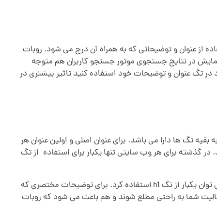
ه از عنوان و توضیحاتی که به همراه آن درج می شود. روبات
ایش در نتایج جستجوی موتور جستجو کاربران هم متوجه
در تگ عنوان و توضیحات خود استفاده کنید تاثیر بیشتری در
می شود. مهمترین تگ هدر تگ h1 است و تگ h6 کمترین اهمیت را نسبت به بقیه تگ ها دارا می باشد. برای عنوان اصلی و اولین عنوان هر
.
از تگ
از آن در صفحه اصلی سایت برای عنوان سایت استفاده می کردند. اما امروزه با بروز رسانی html در هر صفحه می توان یکبار از تگ h1 استفاده کرد. برای توضیحات مختصری که
بران از عنوان و موضوع فعالیت شما به راحتی مطلع شوند و هم باعث می شود که روبات