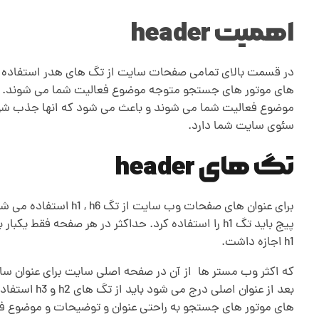
اهمیت header
ت
در قسمت بالای تمامی صفحات سایت از تگ های هدر استفاده می 
های موتور های جستجو متوجه موضوع فعالیت شما می شوند. ه
موضوع فعالیت شما می شوند و باعث می شود که انها جذب شوند 
سئوی سایت شما دارد.
تگ های header
پیج باید تگ h1 را استفاده کرد. حداکثر در هر صفحه فقط یکبار باید تگ h1 را به کاربرد و وظیفه آن دسته بندی مطالب سایت می باشد. در گذشته برای هر وب سایتی تنها یکبار برای استفاده
h1 اجازه داشت.
که اکثر وب مستر ها
.
بعد از عنو
های موتور های جستجو به راحتی عنوان و توضیحات و موضوع فعا