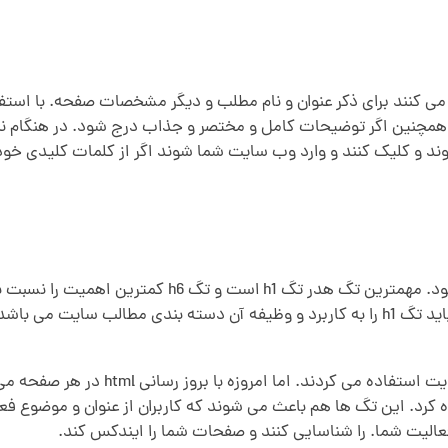
کنند برای ذکر عنوان و نام مطلب و دیگر مشخصات صفحه. با استفاد
مچنین اگر توضیحات کامل و مختصر و جذاب درج شود. در هنگام نم
و کلیک کنند و وارد وب سایت شما شوند اگر از کلمات کلیدی خود 
برای عنوان های صفحات وب سایت از تگ h1 , h6 استفاده 
ان اصلی درج می شود باید از تگ های h2 و h3 استفاده کرد. این تگ ها هم باعث می شوند که کار
لیت شما. را شناسایی کنند و صفحات شما را ایندکس کند.