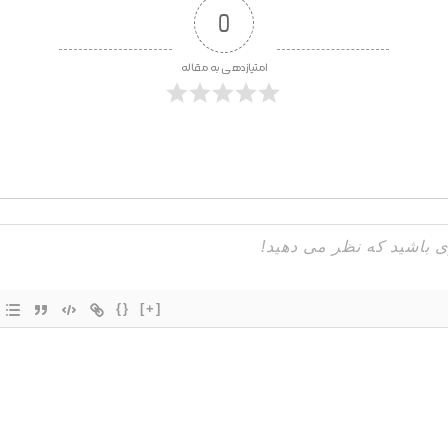
0
امتیازدهی به مقاله
{}
[+]