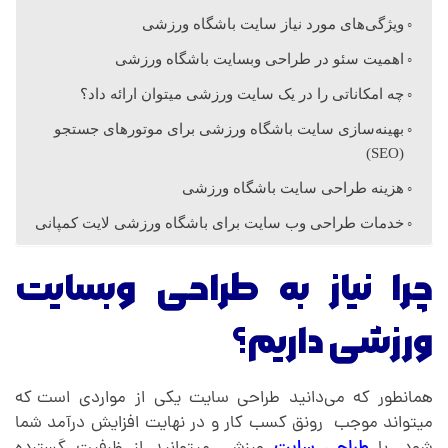
ا
ویژگی‌های مورد نیاز سایت باشگاه ورزشی
اهمیت سئو در طراحی وبسایت باشگاه ورزشی
ی
چه امکاناتی را در یک سایت ورزشی میتوان ارائه داد؟
ت
بهینه‌سازی سایت باشگاه ورزشی برای موتورهای جستجو
(SEO)
ب
هزینه طراحی سایت باشگاه ورزشی
خدمات طراحی وب سایت برای باشگاه ورزشی لایت کمپانی
ا
چرا نیاز به طراحی وبسایت
ش
ورزشی داریم؟
گ
همانطور که می‌دانید طراحی سایت یکی از مواردی است
.
که
ا
میتواند موجب رونق کسب کار و در نهایت افزایش درآمد شما