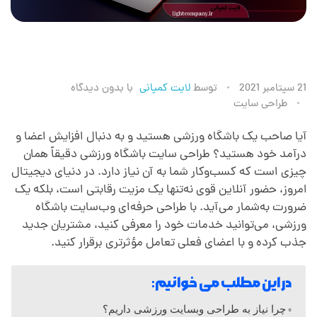
ط
21 سپتامبر 2021
توسط
لایت کمپانی
با
بدون دیدگاه
طراحی سایت
ر
آیا صاحب یک باشگاه ورزشی هستید و به دنبال افزایش اعضا و
درآمد خود هستید؟ طراحی سایت باشگاه ورزشی دقیقاً همان
ا
چیزی است که کسب‌وکار شما به آن نیاز دارد. در دنیای دیجیتال
امروز، حضور آنلاین قوی نه‌تنها یک مزیت رقابتی است، بلکه یک
ح
ضرورت به‌شمار می‌آید. با طراحی حرفه‌ای وب‌سایت باشگاه
ورزشی، می‌توانید خدمات خود را معرفی کنید، مشتریان جدید
ی
جذب کرده و با اعضای فعلی تعامل مؤثرتری برقرار کنید.
س
در این مطلب می خوانیم:
چرا نیاز به طراحی وبسایت ورزشی داریم؟