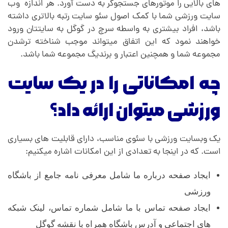
های بالایی را موتورهای جستجوگر به دست آورد. هر اندازه وب
سایت ورزشی شما با کمک اصول سئو سایت رتبه بالاتری داشته
باشد، افراد بیشتری به واسطه سرچ در گوگل به سایتتان ورود
خواهند نمود که این اتفاق میتواند موجب شناخته ترشدن
مجموعه شما و همچنین اعتبار و برندیگ مجموعه شما باشد.
چه امکاناتی را در یک سایت
ورزشی میتوان ارائه داد؟
یک وبسایت ورزشی با سئوی مناسب، دارای قابلیت های بسیاری
است. که در اینجا به تعدادی از این امکانات اشاره میکنیم:
ایجاد صفحه درباره ما شامل معرفی نامه‌ جامع از باشگاه
ورزشی
ایجاد صفحه تماس با ما شامل شماره تماس، لینک شبکه
های اجتماعی و آدرس باشگاه همراه با نقشه گوگل