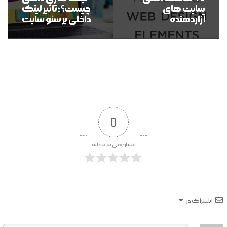
سایت های
چیست؟؛ تاثیر لینک
آزاردهنده
داخلی بر سئو سایت
0
امتیازدهی به مقاله
اشتراک در