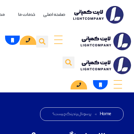
صفحه اصلی
خدمات ما
محص
Home
»
پرسونال برندینگ چیست؟