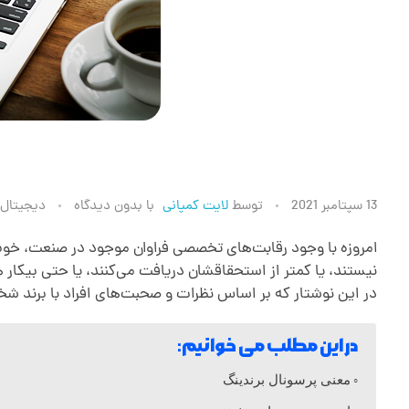
پ
13 سپتامبر 2021
توسط
لایت کمپانی
با
بدون دیدگاه
دیجیتال 
ر
امروزه با وجود رقابت‌های تخصصی فراوان موجود در صنعت، خوب
نیستند، یا کمتر از استحقاقشان دریافت می‌کنند، یا حتی بیکار 
در این نوشتار که بر اساس نظرات و صحبت‌های افراد با برند شخ
س
در این مطلب می خوانیم:
و
معنی پرسونال برندینگ