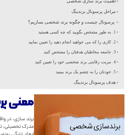
ن
اهمیت برند سازی شخصی
مراحل پرسونال برندینگ
ا
پرسونال چیست و چگونه برند شخصی بسازیم؟
ل
1. به طور مشخص بگویید که چه کسی هستید
2. کاری را که می خواهید انجام دهید را تعیین نمایید
ب
3. جامعه مخاطبان هدفتان را مشخص کنید
4. مزیت رقابتی برند شخصی خود را تعیین کنید
ر
5. خودتان را به چشم یک برند ببینید
هدف پرسونال برندینگ
ن
معنی پر
د
برند سازی، در و
ی
مدرک تحصیلی، تجر
ابعاد زندگی روزمر