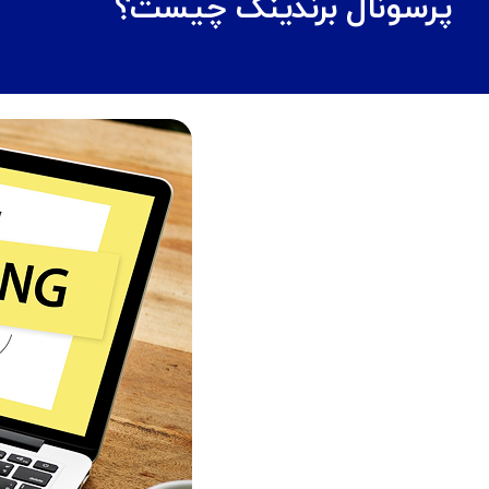
پرسونال برندینگ چیست؟