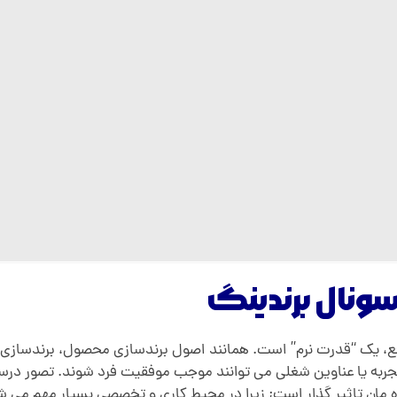
سونال برندینگ
اقع، یک “قدرت نرم” است. همانند اصول برندسازی محصول، برندسازی
به یا عناوین شغلی می توانند موجب موفقیت فرد شوند. تصور درستی ا
ه مان تاثیر گذار است; زیرا در محیط کاری و تخصصی بسیار مهم می شو