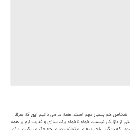
 اشخاص هم بسیار مهم است. همه ما می دانیم این که صرفا
ز بازارکار نیست. خواه ناخواه برند سازی و قدرت نرم بر همه
د، که دیگران راجب به ما و توانمندی ما چه فکر می کنند. برند