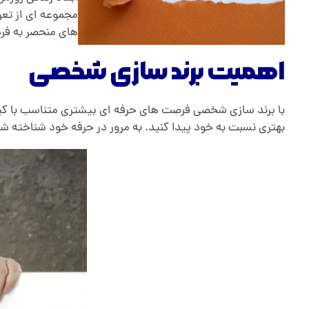
ن
مجموعه ای از تعر
های منحصر به فرد
گ
اهمیت برند سازی شخصی
چ
با برند سازی شخصی فرصت های حرفه ای بیشتری متناسب با کیف
ی
بهتری نسبت به خود پیدا کنید. به مرور در حرفه خود شناخته ش
س
ت
؟