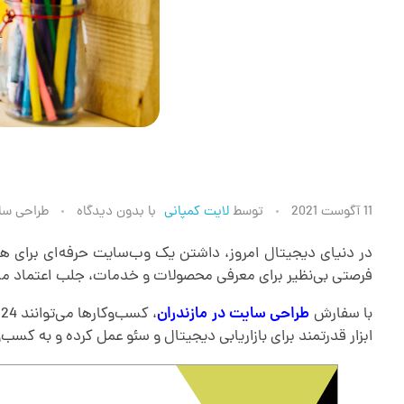
ط
11 آگوست 2021
توسط
لایت کمپانی
با
بدون دیدگاه
طراحی سا
ر
در دنیای دیجیتال امروز، داشتن یک وب‌سایت حرفه‌ای برای هر
فرصتی بی‌نظیر برای معرفی محصولات و خدمات، جلب اعتماد مشت
ا
با سفارش
طراحی سایت در مازندران
،
ابزار قدرتمند برای بازاریابی دیجیتال و سئو عمل کرده و به کس
ح