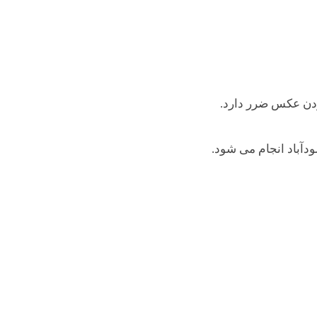
ودن عکس ضرر دارد.
دآباد انجام می شود.