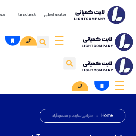
صفحه اصلی
خدمات ما
محص
Home
»
طراحی سایت در محمودآباد