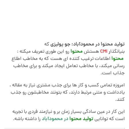
ح
ت
و
تولید محتوا در محمودآباد: جو پولیزی
که
بنیانگذا
ر
CMI
هستش
محتوا
رو این طوری تعریف میکنه :
ا
محتوا
اطلاعات ترغیب کننده ای هست
.
که به مخاطب اطلاع
رسانی میکند، با مخاطب تعامل ایجاد میکند و برای مخاطب
د
جذاب است.
امروزه تمامی کسب و کار ها برای جذب مشتری
.
نیاز به مقاله ،
ر
یادداشت و متنی مرتبط دارند، که بتونند مخاطبشون رو جذب
کنند.
م
این کار در عین سادگی بسیار زمان بر و نیازمند فردی با تجربه
ح
است که توانایی
تولید محتوا
در محمودآباد
را داشته باشه.