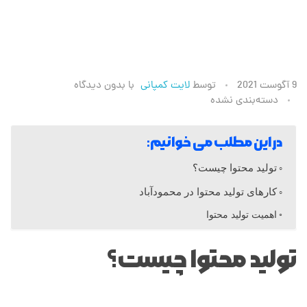
ت
9 آگوست 2021
توسط
لایت کمپانی
با
بدون دیدگاه
دسته‌بندی نشده
و
در این مطلب می خوانیم:
ل
تولید محتوا چیست؟
ی
کارهای تولید محتوا در محمودآباد
اهمیت تولید محتوا
د
تولید محتوا چیست؟
م