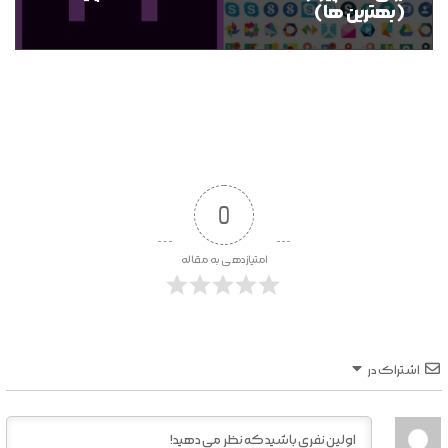
(بهترین ها)
0
امتیازدهی به مقاله
اشتراک در