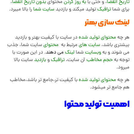
تاریخ انقضا
، و حتی با
به روز کردن
محتوای
بدون تاریخ انقضا
،
برای شما
ترافیک
تولید میکند و بازدید
سایت شما
را بالا میبرد.
لینک سازی بهتر
هر چه
محتوای تولید شده
در سایت با کیفیت بهتر و بازدید
بیشتری باشد،
سایت های
مرتبط به
محتوای
سایت شما، جذب
می شوند و به
وبسایت
شما
لینک
می
دهند
. در این صورت با
توجه به
حجم مخاطب
آن سایت،
ترافیک
و
بازدید
سایت بالا
میرود.
هر چه
محتوای تولید شده
با کیفیت تر،جامع تر باشد،مخاطب
هم جامع تر میشود.
اهمیت تولید محتوا