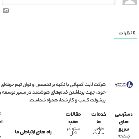
0
نظرات
شرکت لایت کمپانی با تکیه بر تخصص و توان تیم حرفه‌ای
خود، جهت برداشتن قدم‌های هوشمند در مسیر توسعه و
پیشرفت کسب و کار شما، همراه شماست.
دسترسی
خدمات
مقالات
ن
های
ما
مفید
اع
طراحی
سئو در
سریع
راه های ارتباطی ما
سایت
آمل
صفحه