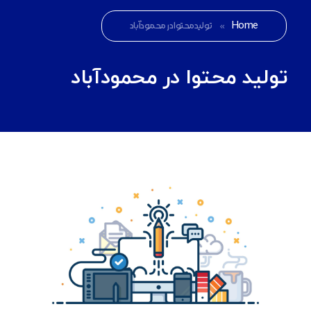
Home
»
تولید محتوا در محمودآباد
تولید محتوا در محمودآباد