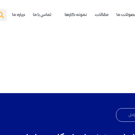
ولات ما
مقالات
نمونه کارها
تماس با ما
درباره ما
راحل