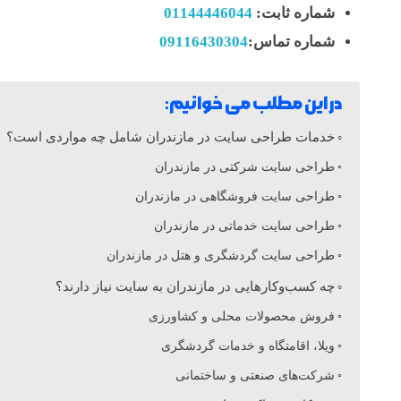
شماره ثابت:
01144446044
ت
شماره تماس:
09116430304
ط
در این مطلب می خوانیم:
ر
خدمات طراحی سایت در مازندران شامل چه مواردی است؟
طراحی سایت شرکتی در مازندران
ا
طراحی سایت فروشگاهی در مازندران
ح
طراحی سایت خدماتی در مازندران
طراحی سایت گردشگری و هتل در مازندران
ی
چه کسب‌وکارهایی در مازندران به سایت نیاز دارند؟
فروش محصولات محلی و کشاورزی
س
ویلا، اقامتگاه و خدمات گردشگری
شرکت‌های صنعتی و ساختمانی
ا