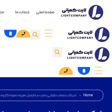
صفحه اصلی
خدمات ما
محص
Home
»
شرکت خدمات طراحی سایت در مازندران؛ هزینه، نمونه کار و م