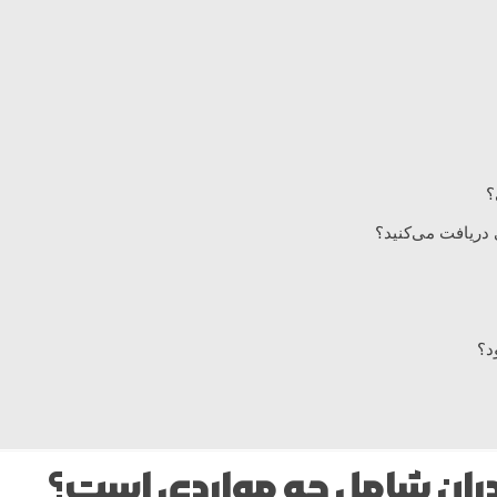
؟
 دریافت می‌کنید؟
د؟
دران شامل چه مواردی است؟