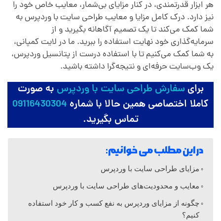
ا
هر ابزار قدرتمندی، در کنار مزایای بی‌شمار، معایب خاص خود را
نیز دارد. درک کامل مزایا و معایب طراحی سایت با وردپرس به
و
شما کمک می‌کند تا یک تصمیم آگاهانه بگیرید و از
سرمایه‌گذاری خود نهایت استفاده را ببرید. ما در لایت کمپانی،
م
به شما کمک می‌کنیم تا با استفاده درست از پتانسیل وردپرس،
یک وب‌سایت حرفه‌ای و نتیجه‌گرا داشته باشید.
ع
برای
سفارش طراحی سایت با وردپرس
به صورت
کاملا اختصاصی همین حالا با شماره
09116430304
ا
تماس بگیرید.
ی
در این مطلب می خوانیم:
ب
مزایای طراحی سایت با وردپرس
معایب و محدودیت‌های طراحی سایت با وردپرس
ط
چگونه از مزایای وردپرس به نفع کسب و کار خود استفاده
کنیم؟