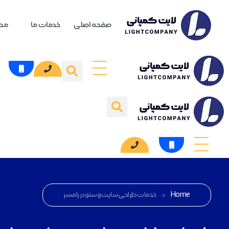
صفحه اصلی
خدمات ما
محص
Home
»
خدمات طراحی سایت و سئو در رامسر