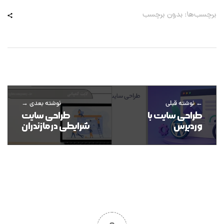
برچسب‌ها: بدون برچسب
نوشته قبلی
نوشته بعدی
طراحی سایت با
طراحی سایت
وردپرس
شرایطی در مازندران