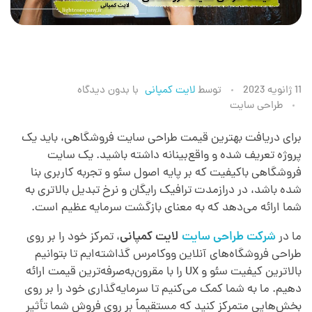
ق
11 ژانویه 2023
توسط
لایت کمپانی
با
بدون دیدگاه
طراحی سایت
ی
برای دریافت بهترین قیمت طراحی سایت فروشگاهی، باید یک
پروژه تعریف شده و واقع‌بینانه داشته باشید. یک سایت
م
فروشگاهی باکیفیت که بر پایه اصول سئو و تجربه کاربری بنا
شده باشد، در درازمدت ترافیک رایگان و نرخ تبدیل بالاتری به
ت
شما ارائه می‌دهد که به معنای بازگشت سرمایه عظیم است.
ما در
شرکت طراحی سایت
لایت کمپانی
، تمرکز خود را بر روی
س
طراحی فروشگاه‌های آنلاین ووکامرس گذاشته‌ایم تا بتوانیم
بالاترین کیفیت سئو و UX را با مقرون‌به‌صرفه‌ترین قیمت ارائه
ا
دهیم. ما به شما کمک می‌کنیم تا سرمایه‌گذاری خود را بر روی
بخش‌هایی متمرکز کنید که مستقیماً بر روی فروش شما تأثیر