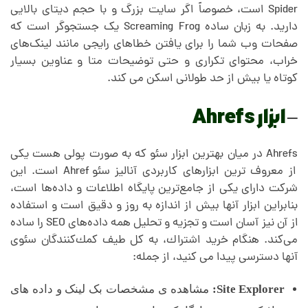
Spider است، خصوصاً اگر سایت بزرگ و با حجم دیتای بالایی
دارید. به زبان ساده Screaming Frog یک جستجوگر است که
صفحات وب شما را برای یافتن خطاهای رایجی مانند لینک‌های
خراب، محتوای تکراری و حتی توضیحات متا و عناوین بسیار
کوتاه یا بیش از حد طولانی اسکن می کند.
–
ابزار Ahrefs
Ahrefs در میان بهترین ابزار سئو که به صورت پولی هست یکی
از معروف ترین ابزارهای کاربردی آنالیز سئو Ahref است. این
شرکت دارای یکی از جامع‌ترین پایگاه اطلاعات و داده‌ها است،
بنابراین ابزار آنها بیش از اندازه به روز و دقیق است و استفاده
از آن نیز آسان است و تجزیه و تحلیل همه داده‌های SEO را ساده
می‌کند. هنگام خرید اشتراك، به كل طیف كمك‌كنندگان سئوی
آنها دسترسی پیدا می كنید، از جمله:
Site Explorer:
مشاهده ی مشخصات بک لینک و داده های