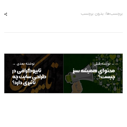
برچسب‌ها: بدون برچسب
نوشته قبلی
نوشته بعدی
محتوای همیشه سبز
تایپوگرافی در
چیست؟
طراحی سایت چه
تاثیری دارد؟