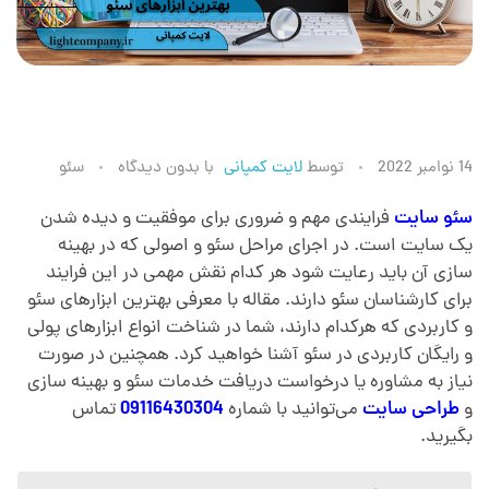
م
14 نوامبر 2022
توسط
لایت کمپانی
با
بدون دیدگاه
سئو
ع
سئو سایت
فرایندی مهم و ضروری برای موفقیت و دیده شدن
یک سایت است. در اجرای مراحل سئو و اصولی که در بهینه
سازی آن باید رعایت شود هر کدام نقش مهمی در این فرایند
ر
برای کارشناسان سئو دارند. مقاله با معرفی بهترین ابزارهای سئو
و کاربردی که هرکدام دارند، شما در شناخت انواع ابزارهای پولی
ف
و رایگان کاربردی در سئو آشنا خواهید کرد. همچنین در صورت
نیاز به مشاوره یا درخواست دریافت خدمات سئو و بهینه سازی
ی
و
طراحی سایت
می‌توانید با شماره
09116430304
تماس
بگیرید.
ب