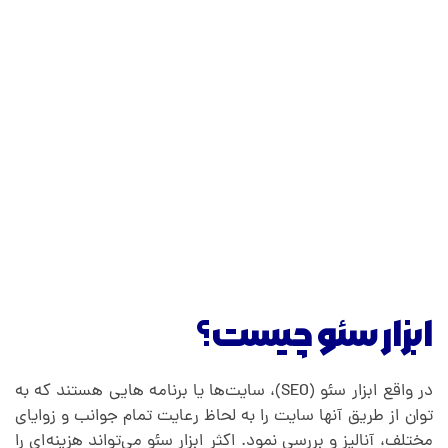
ی
گ
ا
ن
و
پ
ابزار سئو
چیست؟
ر
در واقع ابزار سئو (SEO)، سایت‌ها یا برنامه هایی هستند که به
توان از طریق آنها سایت را به لحاظ رعایت تمام جوانب و زوایای
م
مختلف، آنالیز و بررسی نمود. اکثر ابزار سئو می‌تواند هزینه‌ای را