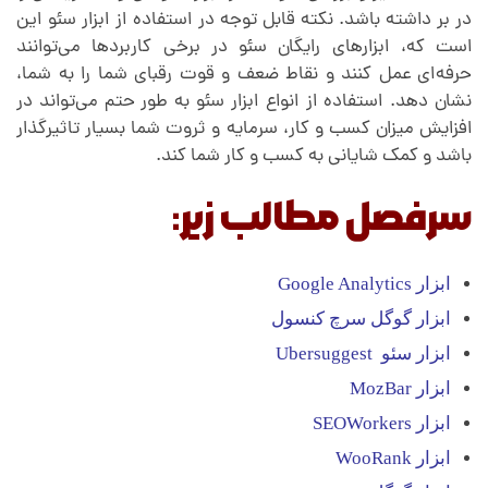
در بر داشته باشد. نکته قابل توجه در استفاده از ابزار سئو این
ی
است که، ابزارهای رایگان سئو در برخی کاربردها می‌توانند
حرفه‌ای عمل کنند و نقاط ضعف و قوت رقبای شما را به شما،
و
نشان دهد. استفاده از انواع ابزار سئو به طور حتم می‌تواند در
افزایش میزان کسب و کار، سرمایه و ثروت شما بسیار تاثیرگذار
م
باشد و کمک شایانی به کسب و کار شما کند.
سرفصل مطالب زیر:
س
ئ
ابزار Google Analytics
ابزار گوگل سرچ کنسول
و
ابزار سئو Ubersuggest
ابزار MozBar
ابزار SEOWorkers
ابزار WooRank