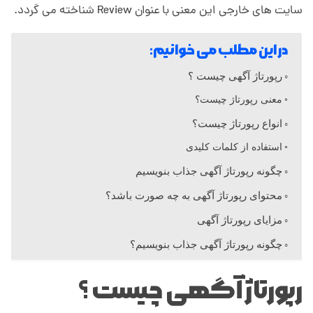
ا
سایت های خارجی این معنی با عنوان Review شناخته می گردد.
ژ
در این مطلب می خوانیم:
رپورتاژ آگهی چیست ؟
آ
معنی رپورتاژ چیست؟
گ
انواع رپورتاژ چیست؟
استفاده از کلمات کلیدی
ه
چگونه رپورتاژ آگهی جذاب بنویسیم
محتوای رپورتاژ آگهی به چه صورت باشد؟
ی
مزایای رپورتاژ آگهی
چ
چگونه رپورتاژ آگهی جذاب بنویسیم؟
رپورتاژ آگهی چیست ؟
ی