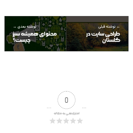
نوشته قبلی
نوشته بعدی
طراحی سایت در
محتوای همیشه سبز
گلستان
چیست؟
0
امتیازدهی به مقاله