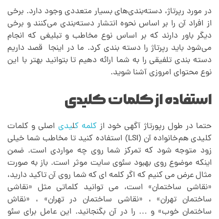
و
در مورد رپرتاژ، دسته‌بندی‌های بسیار متعددی وجود دارد. برخی
از افراد آن را بر اساس نحوه انتشار دسته‌بندی می‌کنند و برخی
د
دیگر باور دارند که بر اساس نوع مخاطب و تبلیغی که انجام
می‌شود باید رپرتاژ را دسته بندی کرد. ما در اینجا قصد داریم
ن
دسته بندی تلفیقی را به شما ارائه دهیم تا بتوانید بهتر با این
نوع محتوای امروزی آشنا شوید.
آ
استفاده از کلمات کلیدی
ن
حتما در طول رپورتاژ آگهی خود از
کلمه ک
ل
یدی
اصلی و کلمات
چ
کلیدی هم‌خانواده آن (LSI) استفاده کنید تا مخاطب شما خیلی
زود متوجه شود که تمرکز شما روی چه مواردی است. ضمن
اینکه موضوع روی بهبود سئوی سایت موثر است.‌ باز به صورت
ی
مثال عرض می کنیم که اگر کلمه ای که شما روی آن تاکید دارید،
«نقاشی ساختمان» است، می توانید کلماتی مثل «نقاشی
س
ساختمان تهران» ، «نقاشی ساختمان در تهران» ، «نقاش
ساختمان خوب» و … را در آن بگنجانید. این عامل برای سئو