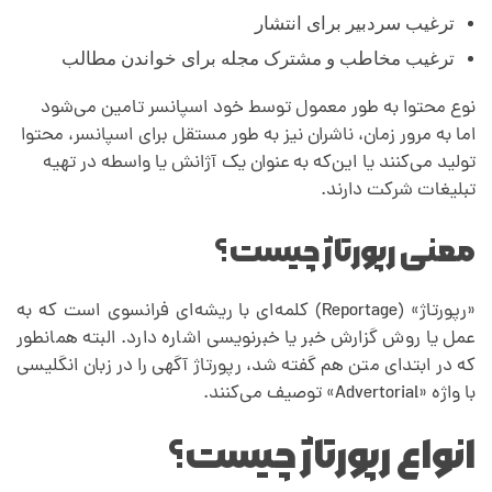
ترغیب سردبیر برای انتشار
ط
ترغیب مخاطب و مشترک مجله برای خواندن مطالب
ر
نوع محتوا به طور معمول توسط خود اسپانسر تامین می‌شود
اما به مرور زمان، ناشران نیز به طور مستقل برای اسپانسر، محتوا
تولید می‌کنند یا این‌که به عنوان یک آژانش یا واسطه در تهیه
ف
تبلیغات شرکت دارند.
د
معنی رپورتاژ چیست؟
ا
«رپورتاژ» (Reportage) کلمه‌ای با ریشه‌ای فرانسوی است که به
عمل یا روش گزارش خبر یا خبرنویسی اشاره دارد. البته همانطور
ر
که در ابتدای متن هم گفته شد، رپورتاژ آگهی را در زبان انگلیسی
با واژه «Advertorial» توصیف می‌کنند.
ب
انواع رپورتاژ چیست؟