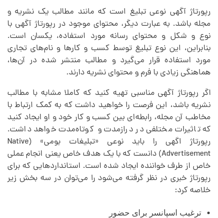
س
رپورتاژ آگهی نوعی تبلیغ است که مانند مطالب یک نشریه و
مجله باشد. به عبارت دیگر، محتوای موجود در رپورتاژ آگهی با
نوع و شکل و محتوای رسانه مورد استفاده، یکسان است.
ت
بنابراین، این نوع تبلیغ توسط کسب و کارها و نام‌های تجاری
مورد استفاده قرار می‌گیرد و مطالب منتشر شده در آن‌ها،
و
هماهنگی زیادی با فرم و محتوای نشریه دارند.
اگر رپورتاژ آگهی مناسبی تهیه کنید که کاملا مشابه با مطالب
ع
نشریه باشد، این فرصت را خواهید داشت که به کمک ارتباط با
مخاطب آن مجله، رابطه‌ای بین کسب و کار خود و او ایجاد کنید
ل
که تاثیرات مختلفی در درازمدت و کوتاه‌مدت خواهد داشت.
رپورتاژ اگهی را باید نوعی «تبلیغات بومی» (Native
ت
Advertisement) دانست که با یک هدف خاص یعنی انجام عملی
خاص از طرف خواننده ایجاد شده است. استانداردهایی که برای
پ
رپورتاژ خبری در نظر گرفته می‌شود را می‌توان در سه بخش زیر
خلاصه کرد:
ر
ترغیب اسپانسر برای حضور