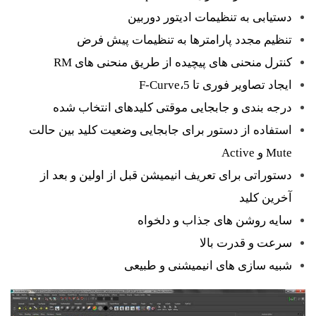
دستیابی به تنظیمات ادیتور دوربین
تنظیم مجدد پارامترها به تنظیمات پیش فرض
کنترل منحنی های پیچیده از طریق منحنی های RM
ایجاد تصاویر فوری تا 5،F-Curve
درجه بندی و جابجایی موقتی کلیدهای انتخاب شده
استفاده از دستور برای جابجایی وضعیت کلید بین حالت
Mute و Active
دستوراتی برای تعریف انیمیشن قبل از اولین و بعد از
آخرین کلید
سایه روشن های جذاب و دلخواه
سرعت و قدرت بالا
شبیه سازی های انیمیشنی و طبیعی