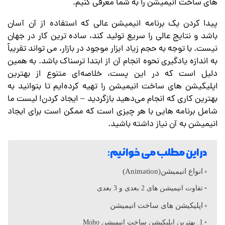
های ساخت انیمیشن را به شما معرفی کنیم.
ی
پیدا کردن یک برنامه انیمیشن عالی که استفاده از آن آسان
ش
باشد و نتایج عالی را سریع تولید کند، ساده ترین کار در جهان
نیست. با توجه به حجم زیاد ابزار موجود در بازار، می تواند تقریباً
به اندازه یادگیری نحوه انجام آن از ابتدا ترسناک باشد. به همین
ن
دلیل است که در این پست، خلاصه‌ای متنوع از بهترین
اپلیکیشن های ساخت انیمیشن را تهیه کرده‌ایم تا بتوانید به
ه
بهترین کاری که انجام می‌دهید بازگردید – ایجاد کردن! لیست ما
شامل برنامه هایی با هر چیزی است که ممکن است برای ایجاد
ا
انیمیشن به آن نیاز داشته باشید.
ی
در این مطلب می خوانیم:
انواع انیمیشن(Animation)
س
تفاوت انیمیشن های 2 بعدی و 3 بعدی
اپلیکیشن های ساخت انیمیشن
ا
1. بهترین اپلیکیشن ساخت انیمیشن Moho