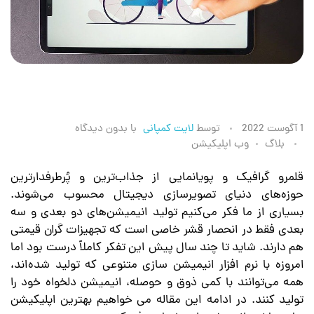
ا
1 آگوست 2022
توسط
لایت کمپانی
با
بدون دیدگاه
بلاگ
وب اپلیکیشن
پ
قلمرو گرافیک و پویانمایی از جذاب‌ترین و پُرطرفدارترین
حوزه‌های دنیای تصویرسازی دیجیتال محسوب می‌شوند.
ل
بسیاری از ما فکر می‌کنیم تولید انیمیشن‌های دو بعدی و سه
بعدی فقط در انحصار قشر خاصی است که تجهیزات گران قیمتی
ی
هم دارند. شاید تا چند سال پیش این تفکر کاملاً درست بود اما
امروزه با نرم افزار انیمیشن سازی متنوعی که تولید شده‌اند،
ک
همه می‌توانند با کمی ذوق و حوصله، انیمیشن دلخواه خود را
تولید کنند. در ادامه این مقاله می خواهیم بهترین اپلیکیشن