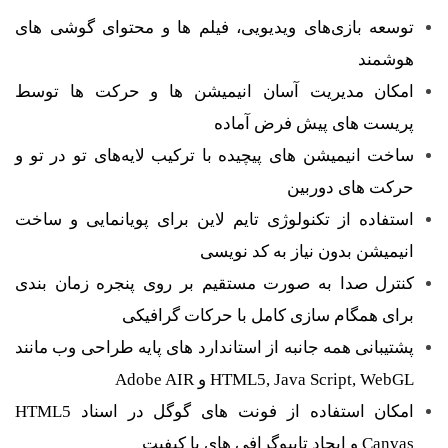
توسعه بازی‌های ویدیویی، فیلم‌ ها و محتوای گوشی های
هوشمند
امکان مدیریت آسان انیمیشن ها و حرکت ها توسط
پریست های پیش فرض آماده
ساخت انیمیشن های پیچیده با ترکیب لایه‌های تو در تو و
حرکت های دوربین
استفاده از تکنولوژی تایم لاین برای پویانمایی و ساخت
انیمیشن بدون نیاز به کد نویسی
کنترل صدا به صورت مستقیم بر روی پنجره زمان بندی
برای همگام سازی کامل با حرکات گرافیکی
پشتیبانی همه جانبه از استاندارد های پایه طراحی وب مانند
HTML5, Java Script, WebGL و Adobe AIR
امکان استفاده از فونت های گوگل در اسناد HTML5
Canvas و ایجاد تایپوگرافی ‌های با کیفیت