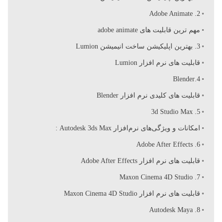
خ
Adobe Animate .2
مهم ترین قابلیت های adobe animate
ت
3. بهترین اپلیکیشن ساخت انیمیشن Lumion
قابلیت های نرم افزار Lumion
ا
4.Blender
قابلیت های کلیدی نرم افزار Blender
ن
5. 3d Studio Max
ی
امکانات و ویژگی‌های نرم‌افزار Autodesk 3ds Max :
6. Adobe After Effects
م
قابلیت های نرم افزار Adobe After Effects
7. Maxon Cinema 4D Studio
ی
قابلیت های نرم افزار Maxon Cinema 4D Studio
8. Autodesk Maya
ش