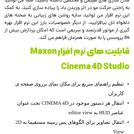
مدل سازی های طبیعی و مختلفی داشته باشید، شما می توانید
به راحتی حرکت مو در اثر وزیدن باد را پیاده سازی کنید. به کمک
این نرم افزار می توانید سایه روشن های زیبایی به صحنه های
دلخواه تان بیافزایید. از دیگر خصوصیات بارز این نرم افزار بهره
گیری از موتور قدرتمند و سریعی است که امکان پردازش بیش از
64 پروسس را به صورت همزمان فراهم می کند.
قابلیت های نرم افزار Maxon
Cinema 4D Studio
تنظیم راهنمای سریع برای مکان نمای برروی صفحه ی
کاربران
انتقال هر دستور موجود در CINEMA 4D تحت عنوان
عناصر HUD به editor view
انتقال تصاویر برای الگوهای پس زمینه مستقیما به 2D
View