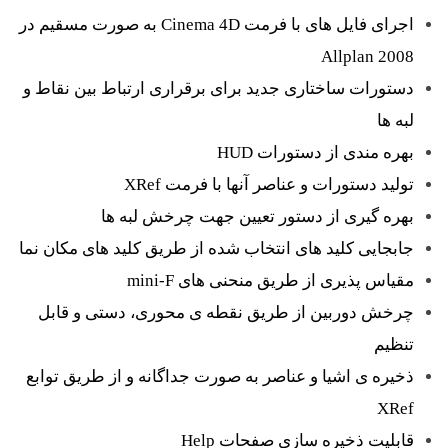
اجرای فایل های با فرمت Cinema 4D به صورت مسقیم در
Allplan 2008
دستورات ساختاری جدید برای برقراری ارتباط بین نقاط و
لبه ها
بهره مندی از دستورات HUD
تولید دستورات و عناصر آنها با فرمت XRef
بهره گیری از دستور تعیین جهت چرخش لبه ها
جابجایی کلید های انتخاب شده از طریق کلید های مکان نما
مقیاس پذیری از طریق منحنی های mini-F
چرخش دوربین از طریق نقطه ی محوری، دستی و قابل
تنظیم
ذخیره ی اشیا و عناصر به صورت جداگانه و از طریق توابع
XRef
قابلیت ذخیره سازی صفحات Help