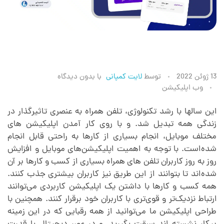
ط
13 ژوئن 2022
توسط
لایت کمپانی
با
بدون دیدگاه
وب اپلیکیشن
ر
این سالها با رشد تکنولوژی، تلفن همراه به عنصری تاثیرگذار در
زندگی همه تبدیل شد. و با روی کار آمدن اپلیکیشن‌ های
ا
مختلف موبایل، انجام بسیاری از کارها به راحتی قابل انجام
شده‌است. با توجه به اهمیت اپلیکیشن‌های موبایل و افزایش
ح
روز به روز کاربران تلفن های همراه بسیاری از کسب و کارها بر آن
شده‌اند تا بتوانند از این طریق نیز کاربران بیشتری جذب کنند.
ی
همه کسب و کارها با داشتن یک اپلیکیشن کاربردی می‌توانند
ارتباط نزدیک‌تر و قوی‌تری با کاربران خود برقرار کنند. همچنین با
طراحی اپلیکیشن ما می‌توانید از همه رقبایی که در این زمینه
ا