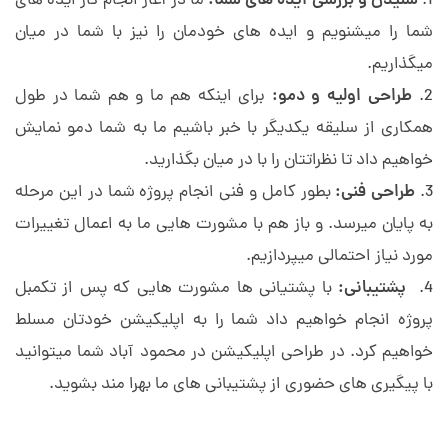
د
شنیدن و بررسی ایده های شما:
ما در آغاز انجام کار ایده های
شما را میشنویم و ایده های خودمان را نیز با شما در میان
ر
میگذاریم.
طراحی اولیه و دمو:
برای اینکه هم ما و هم شما در طول
م
همکاری از سلیقه یکدیگر با خبر باشیم ما به شما دمو نمایش
خواهیم داد تا نظراتتان را با در میان بگذارید.
ح
طراحی فنی:
بطور کامل و فنی انجام پروژه شما در این مرحله
به پایان میرسد. و باز هم با مشورت هایی ما به اعمال تغییرات
م
مورد نیاز احتمالی میپردازیم.
و
پشتیبانی:
با پشتیانی ها مشورت هایی که پس از تکمبل
پروژه انجام خواهیم داد شما را به اپلیکیشن خودتان مسلط
د
خواهیم کرد. در طراحی اپلیکیشن در محمود آباد شما میتوانید
با پیگیری های حضوری از پشتیبانی های ما بهرا مند بشوید.
آ