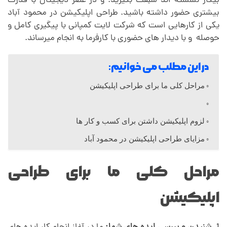
بیکار نشسته اند سبقت بگیرید. و در عصر دیجیتال با قدرت
بیشتری حضور داشته باشید. طراحی اپلیکیشن در محمود آباد
پ
یکی از کارهایی است که شرکت لایت کمپانی با پیگیری کامل و
حوصله و با دیدار های حضوری با کارفرما به انجام میرساند.
ل
در این مطلب می خوانیم:
ی
مراحل کلی ما برای طراحی اپلیکیشن
ک
لزوم اپلیکیشن داشتن برای کسب و کار ها
ی
مزایای طراحی اپلیکیشن در محمود آباد
ش
مراحل کلی ما برای طراحی
اپلیکیشن
ن