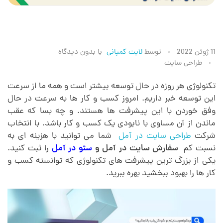
س
11 ژوئن 2022
توسط
لایت کمپانی
با
بدون دیدگاه
طراحی سایت
ف
تکنولوژی هر روزه در حال توسعه بیشتر است و همه ما از سرعت
این توسعه خبر داریم. امروز کسب و کار ها به سرعت در حال
ا
وفق خوردن با این پیشرفت ها هستند. و چه بسا که عقب
ماندن از آن مساوی با نابودی یک کسب و کار باشد. با انتخاب
ر
شرکت
طراحی سایت در آمل
شما می توانید با هزینه ای به
نسبت کم
سفارش سایت در آمل و
سئو در آمل
را ثبت کنید.
ش
یکی از بزرگ ترین پیشرفت های تکنولوژی که توانسته کسب و
کار ها را بهبود ببخشید بهره ببرید.
س