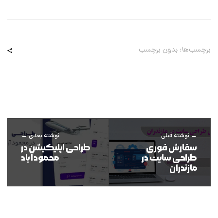
برچسب‌ها: بدون برچسب
نوشته قبلی
نوشته بعدی
سفارش فوری
طراحی اپلیکیشن در
طراحی سایت در
محمود آباد
مازندران