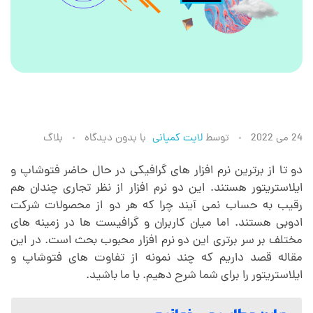
ت
24 می 2022
توسط
لایت کمپانی
با
بدون دیدگاه
بلاگ
ف
دو تا از برترین نرم افزار های گرافیکی در حال حاضر فتوشاپ و
ایلاستریتور هستند. این دو نرم افزار از نظر تجاری چندان هم
رقیب به حساب نمی آیند چرا که هر دو از محصولات شرکت
ا
ادوبی هستند. اما میان کاربران و گرافیست ها در زمینه های
مختلف بر سر برتری این دو نرم افزار محبوب بحث است. در این
و
مقاله قصد داریم که چند نمونه از تفاوت های فتوشاپ و
ایلاستریتور را برای شما شرح دهیم. با ما باشید.
ت