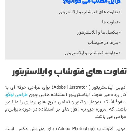
در این مطلب می خوانیم:
ه
تفاوت های فتوشاپ و ایلاستریتور
تفاوت ها
ا
پیکسل ها و ایلاستریتور
ی
بنرها در فتوشاپ
مقایسه فتوشاپ و ایلاستریتور
ف
تفاوت های فتوشاپ و ایلاستریتور
ت
ادوبی ایلاستریتور ( Adobe Illustrator) برای طراحی حرفه ای به
و
کار برده می شود. ایلاستریتور استفاده هایی چون
طراحی لوگو،
اینفوگرافیک، نمودار، وکتور و تمامی طرح های برداری را دارا می
ش
باشد. که امروزه جزو نرم افزار های پر استفاده در حوزه دیزاین و
طراحی می باشد.
ا
ادوبی فتوشاپ (Adobe Photoshop) برای ویرایش عکس است