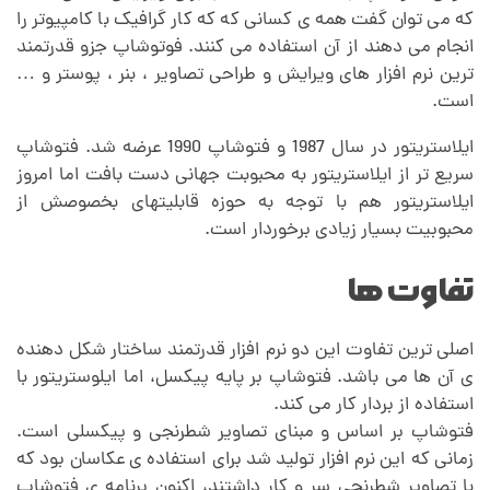
که می توان گفت همه ی کسانی که که کار گرافیک با کامپیوتر را
پ
انجام می دهند از آن استفاده می کنند. فوتوشاپ جزو قدرتمند
ترین نرم افزار های ویرایش و طراحی تصاویر ، بنر ، پوستر و …
است.
و
ایلاستریتور در سال 1987 و فتوشاپ
1990 عرضه شد. فتوشاپ
ا
سریع تر از ایلاستریتور به محبوبت جهانی دست بافت اما امروز
ایلاستریتور هم با توجه به حوزه قابلیتهای بخصوصش از
محبوبیت بسیار زیادی برخوردار است.
ی
تفاوت ها
ل
اصلی ترین تفاوت این دو نرم افزار قدرتمند ساختار شکل دهنده
ا
ی آن ها می باشد. فتوشاپ بر ‌پایه پیکسل، اما ایلوستریتور با
استفاده از بردار کار می کند.
س
فتوشاپ بر اساس و مبنای تصاویر شطرنجی و پیکسلی است.
زمانی که این نرم افزار تولید شد برای استفاده ی عکاسان بود که
با تصاویر شطرنجی سر و کار داشتند، اکنون برنامه ی فتوشاپ