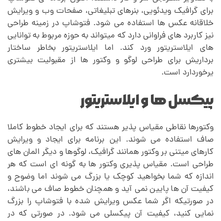
ت
برای گرافیک ویدئویی، بنرهای تبلیغاتی، صفحات وب و ویرایش
خلاقانه عکس ها استفاده می شود. فتوشاپ در زمینه طراحی
ر
نیز کاربرد های فراوانی دارد که میتواند به حوزه مربوط به توانایی
های ایلاستریتور ورد کند. اما ایلاستریتور بخاطر ساختار
ی
برداریش برای طراحی لوگو و وکتور ها از مقبولیت بیشتری
یرخوردارد است.
ت
پیکسل ها و ایلاستریتور
و
وکتورها نقاطی مقیاس پذیر هستند که برای ایجاد خطوط کاملا
صاف استفاده می شوند. این برنامه برای ایجاد و ویرایش
ر
کارهای میتنی بر وکتور همانند گرافیک، لوگوها و دیگر المان های
طراحی است. مقیاس پذیری وکتور ها به گونه ای است که هر
اندازه که شما بخواهید کوچک یا بزرگ می شوند اما وضوح و
کیفیت آن ها پایین نمی آید و همچنان خطوط صاف می باشند،
در صورتیکه اگر شما عکس ویرایش شده با فتوشاپ را بزرگ
نمایی کنید، کیفیت آن پیکسلی می شود. در صورتی که در