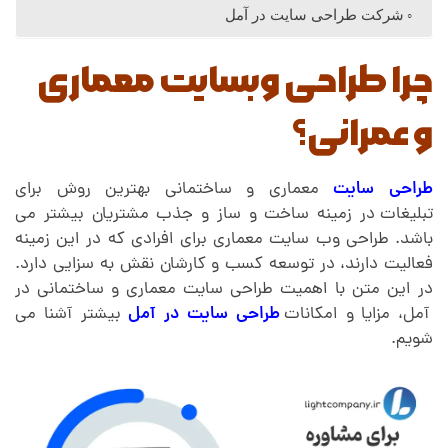
شرکت طراحی سایت در آمل
س
چرا طراحی وبسایت معماری
ا
و عمرانی؟
ی
طراحی سایت
معماری و ساختمانی بهترین روش برای
ت
تبلیغات
.
در زمینه ساخت و ساز و جذب مشتریان بیشتر می
باشد. طراحی وب سایت معماری برای افرادی که در این زمینه
م
فعالیت دارند،
.
در توسعه کسب و کارشان نقش به سزایی دارد.
در این متن با اهمیت طراحی سایت معماری و ساختمانی در
ع
آمل، مزایا و امکانات
طراحی سایت در آمل
بیشتر آشنا می
شویم.
م
ا