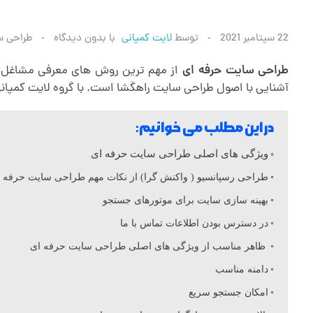
ش
22 سپتامبر 2021
توسط
لایت کمپانی
با
بدون دیدگاه
طراحی س
ا
طراحی سایت حرفه ای
از مهم ترین روش های معرفی مشاغل و 
آشنایی با اصول طراحی سایت راهگشا است. با گروه لایت کمپانی
خ
در این مطلب می خوانیم:
ص
ویژگی های اصلی طراحی سایت حرفه ای
طراحی رسپانسیو ( واکنش گرا) از نکات مهم طراحی سایت حرفه 
ه
بهینه سازی سایت برای موتورهای جستجو
در دسترس بودن اطلاعات تماس با ما
ه
ظاهر مناسب از ویژگی های اصلی طراحی سایت حرفه ای
ا
دامنه مناسب
امکان جستجو سریع