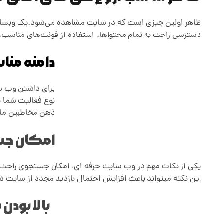
ف
ظاهر اولین چیزی است که در سایت مشاهده می‌شود.یک وبسایت 
دسترسی راحت به تمام محتوا‌ها،
.
استفاده از فونت‌های مناسب،
ه
دامنه من
ا
برای داشتن وب سا
ی
نوع فعالیت شما ب
ذهن مخاطبین ماند
امکان جس
یکی از نکات مهم در وب سایت حرفه ای، امکان جستجوی راحت 
این نکته میتواند باعث افزایش احتمال بازدید مجدد از سایت ش
بالا بود