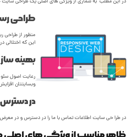
در این مطلب به شماری از ویژگی های اصلی یک طراحی سایت حر
ح
طراحی رسپ
ی
منظور از طراحی ر
س
این که اختلالی در
ا
بهینه ساز
ی
رعایت اصول سئو ی
وبسایتتان افزایش 
ت
در دسترس ب
ح
در طرا حی سایت اطلاعات تماس با ما را در دسترس و در معرض د
ر
ظاهر مناسب از ویژگی های اصلی ط