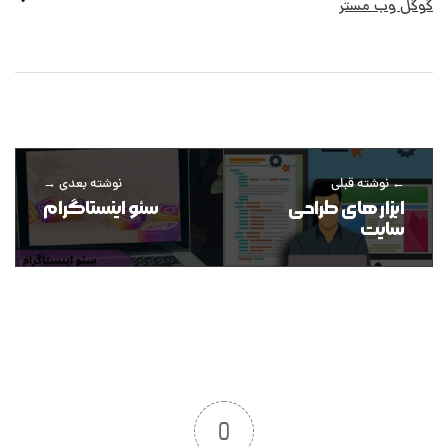
گوگل وب مستر
نوشته قبلی
نوشته بعدی
ابزار های طراحی
سئو اینستاگرام
سایت
0