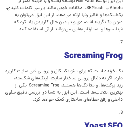
این ابزار توسط Neil Patel توسعه یافته و با هزینه کمتر از
س
Ahrefs یا SEMrush، امکانات خوبی مانند بررسی کلمات کلیدی،
بک‌لینک‌ها و آنالیز رقبا ارائه می‌دهد. از این ابزار می‌توان به
عنوان یک گزینه اقتصادی و در عین حال کاربردی یاد کرد که
ئ
فریلنسرها و استارتاپ‌هایی می‌توانند از آن استفاده کنند.
و
Screaming Frog
س
یک خزنده است که برای سئو تکنیکال و بررسی فنی سایت کاربرد
ا
دارد. اگر به دنبال بررسی ساختار سایت، لینک‌های شکسته،
ریدایرکت‌ها، و متا تگ‌ها هستید، Screaming Frog یکی از
ی
بهترین انتخاب‌ها است. این ابزار به شما در بررسی دقیق سئوی
داخلی و رفع خطاهای ساختاری کمک خواهد کرد.
ت
Yoast SEO