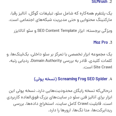
SEMrush
یک پلتفرم همه‌کاره که شامل سئو، تبلیغات گوگل، آنالیز رقبا،
مارکتینگ محتوایی و حتی مدیریت شبکه‌های اجتماعی است.
ویژگی برجسته: ابزار SEO Content Template و سئو آنالایزر
Moz Pro
یک مجموعه ابزار تخصصی با تمرکز بر سئو داخلی، بک‌لینک‌ها، و
کلمات کلیدی. قادر به بررسی Domain Authority، ردیابی رتبه،
Site Crawl است.
Screaming Frog SEO Spider (نسخه پولی)
درحالی‌که نسخه رایگان محدودیت‌هایی دارد، نسخه پولی این
ابزار برای آنالیز فنی سئو در سایت‌های بزرگ فوق‌العاده کاربردی
است. قابلیت‌ Crawl کامل سایت، استخراج داده‌ها، بررسی
ریدایرکت‌ها، متا تگ‌ها، ارورها را دارد.