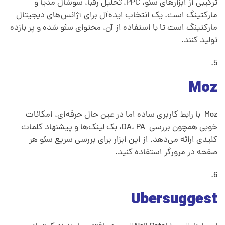
گ
ترکیبی از ابزارهای سئو، PPC، تحلیل رقبا، سوشال مدیا و
مارکتینگ است. یک انتخاب ایده‌آل برای آژانس‌های دیجیتال
مارکتینگ است تا با استفاده از آن، محتوای سئو شده و پر بازده
ا
تولید کنند.
ن
Moz
و
Moz با رابط کاربری ساده اما در عین حال حرفه‌ای، امکانات
پ
خوبی همچون بررسی DA، PA، بک ‌لینک‌ها و پیشنهاد کلمات
کلیدی ارائه می‌دهد. از این ابزار برای بررسی سریع سئو هر
و
صفحه در مرورگر استفاده کنید.
ل
Ubersuggest
ی