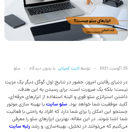
ا
25 آگوست 2021
توسط
لایت کمپانی
با
بدون دیدگاه
سئو
ب
در دنیای رقابتی امروز، حضور در نتایج اول گوگل دیگر یک مزیت
نیست؛ بلکه یک ضرورت است. برای رسیدن به این هدف،
داشتن استراتژی سئو قوی و البته استفاده از ابزارهای حرفه‌ای،
ز
کلید موفقیت شما خواهد بود.
سئو سایت
یا بهینه سازی موتور
جستجو این امکان را برای شما دارد که افراد به راحتی با فعالیت
ا
شما آشنا شوند. در این مقاله، بهترین ابزارهای سئو را معرفی
می‌کنیم که می‌توانند در تحلیل، بهینه‌سازی، و رشد
رتبه سایت