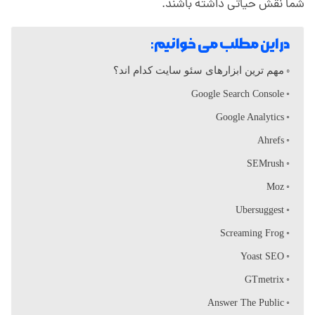
ر
شما نقش حیاتی داشته باشند.
ه
در این مطلب می خوانیم:
مهم ترین ابزارهای سئو سایت کدام اند؟
ا
Google Search Console
Google Analytics
ی
Ahrefs
س
SEMrush
Moz
ئ
Ubersuggest
Screaming Frog
و
Yoast SEO
GTmetrix
چ
Answer The Public