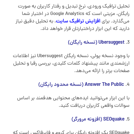
تحلیل ترافیک ورودی، نرخ تبدیل و رفتار کاربران به صورت
رایگان، مزیتی است که Google Analytics در اختیار شما
می‌گذارد. برای
افزایش ترافیک سایت
، به تحلیل دقیق نیاز
دارید که این ابزار دراختیارتان قرار خواهد داد.
Ubersuggest (نسخه رایگان)
با وجود نسخه پولی، نسخه رایگان Ubersuggest نیز اطلاعات
ارزشمندی مانند پیشنهاد کلمات کلیدی، بررسی رقبا و تحلیل
صفحات برتر را ارائه می‌دهد.
Answer The Public (نسخه محدود رایگان)
با این ابزار می‌توانید ایده‌های محتوایی هدفمند بر اساس
سوالات واقعی کاربران دریافت کنید.
SEOquake (افزونه مرورگر)
SEOquake یک افزونه رایگان برای کروم و فایرفاکس است که