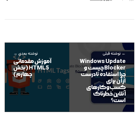
نوشته قبلی
نوشته بعدی
Windows Update
آموزش مقدماتی
Blocker چیست و
HTML5 (بخش
چرا استفاده نادرست
چهارم)
از آن برای
کسب‌وکارهای
آنلاین خطرناک
است؟