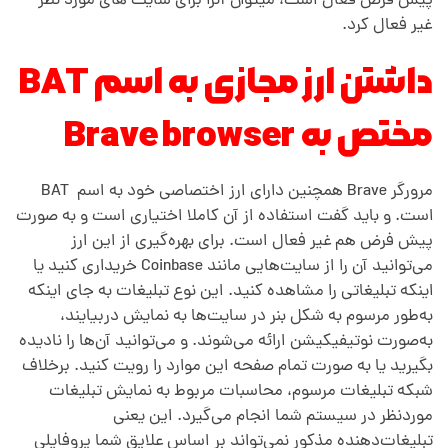
پیش فرض فعال است، میتوان آنرا برای سایت های مورد نظر
غیر فعال کرد.
ا
داشتن ارز مجازی به اسم BAT
و
مختص به Brave browser
ت
مرورگر Brave همچنین دارای ارز اختصاصی خود به اسم BAT
ی
است. و باید گفت استفاده از آن کاملا اختیاری است و به صورت
پیش فرض هم غیر فعال است. برای بهره‌گیری از این ارز
ب
می‌توانید آن را از سایت‌هایی مانند Coinbase خریداری کنید یا
اینکه تبلیغاتی را مشاهده کنید. این نوع تبلیغات به جای اینکه
به‌طور مرسوم به شکل بنر در سایت‌ها به نمایش دربیایند،
ا
به‌صورت نوتیفیکیشن ارائه می‌شوند. و می‌توانید آن‌ها را نادیده
بگیرید یا به صورت تمام صفحه این موارد را رویت کنید. برخلاف
د
شبکه تبلیغات مرسوم، محاسبات مربوط به نمایش تبلیغات
موردنظر در سیستم شما انجام می‌گیرد. این یعنی
تبلیغات‌دهنده مذکور نمی‌تواند بر اساس علایق شما پروفایلی