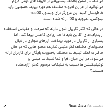
می‌کند. در ضمن به‌لطف پشتیبانی از افزونه‌های گوگل کروم
ر
می‌توانید از هزاران افزونه مختلف هم بهره ببرید. همچنین باید
خاطرنشان کنیم این مرورگر برای ویندوز، macOS،
ه
لینوکس،اندروید و iOS ارائه شده است.
در حالی که اکثر کاربران قبول دارند که سرعت و مقیاس استفاده
ا
از ردیاب‌های آنلاین باید تا حد زیادی کاهش پیدا کند، اما
بسیاری از کاربران در مورد پرداخت ارزهای مجازی در قبال
د
محتواهای مختلف نظر مثبتی ندارند؛ محتواهایی که در حال
حاضر به لطف تبلیغات مختلف به‌صورت رایگان برای کاربران ارائه
ا
می‌شود. در این میان، آیا واقعا تبلیغات مبتنی بر
نوتیفیکیشن‌ها نسبت به تبلیغات مرسوم کمتر آزاردهنده
هستند؟
ر
د
؟
برچسب ها:
مرورگر Brave