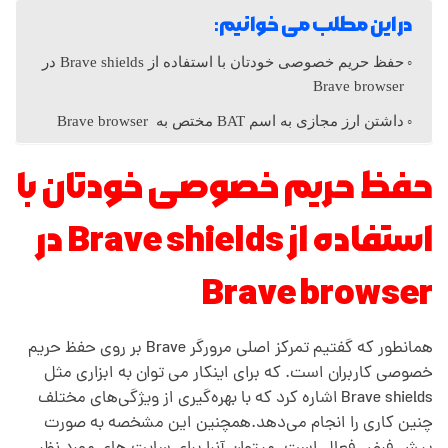
س
در این مطلب می خوانیم:
حفظ حریم خصوصی خودتان با استفاده از Brave shields در
ت
Brave browser
داشتن ارز مجازی به اسم BAT مختص به Brave browser
؟
حفظ حریم خصوصی خودتان با
و
استفاده از Brave shields در
چ
Brave browser
ه
همانطور که گفتیم تمرکز اصلی مرورگر Brave بر روی حفظ حریم
ت
خصوصی کاربران است. که برای اینکار می توان به ابزاری مثل
Brave shields اشاره کرد که با بهره‌گیری از ویژگی‌های مختلف
ف
چنین کاری را انجام می‌دهد.همچنین این مشخصه به صورت