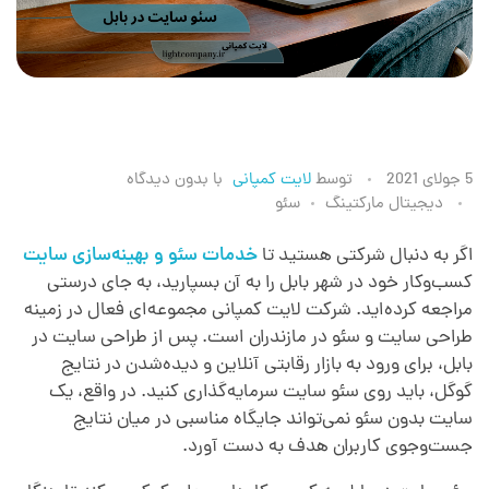
خ
5 جولای 2021
توسط
لایت کمپانی
با
بدون دیدگاه
دیجیتال مارکتینگ
سئو
د
اگر به دنبال شرکتی هستید تا
خدمات سئو و بهینه‌سازی سایت
کسب‌وکار خود در شهر بابل را به آن بسپارید، به جای درستی
م
مراجعه کرده‌اید. شرکت لایت کمپانی مجموعه‌ای فعال در زمینه
طراحی سایت و سئو در مازندران است. پس از طراحی سایت در
ا
بابل، برای ورود به بازار رقابتی آنلاین و دیده‌شدن در نتایج
گوگل، باید روی سئو سایت سرمایه‌گذاری کنید. در واقع، یک
ت
سایت بدون سئو نمی‌تواند جایگاه مناسبی در میان نتایج
جست‌وجوی کاربران هدف به دست آورد.