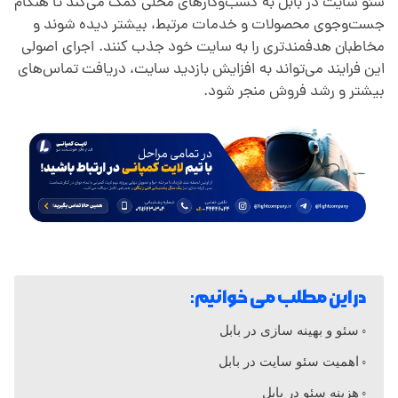
س
سئو سایت در بابل به کسب‌وکارهای محلی کمک می‌کند تا هنگام
جست‌وجوی محصولات و خدمات مرتبط، بیشتر دیده شوند و
ئ
مخاطبان هدفمندتری را به سایت خود جذب کنند. اجرای اصولی
این فرایند می‌تواند به افزایش بازدید سایت، دریافت تماس‌های
بیشتر و رشد فروش منجر شود.
و
و
ب
ه
در این مطلب می خوانیم:
ی
سئو و بهینه سازی در بابل
ن
اهمیت سئو سایت در بابل
هزینه سئو در بابل