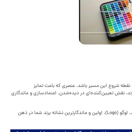
ند نقطه شروع این مسیر باشد. عنصری که باعث تمایز
، نقش تعیین‌کننده‌ای در دیده‌شدن، اعتمادسازی و ماندگاری
کسب‌وکارها برای ماندگاری در ذهن مشتریان محلی به چیزی فراتر از یک نام نیاز دارند؛ آن‌ها به یک هویت بصری قوی و معتبر نیاز دارند. لوگو (Logo)، اولین و ماندگارترین نشانه برند شما در ذهن