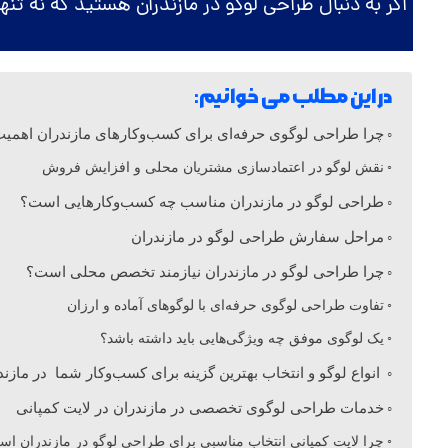
اگر به دنبال طراحی لوگو در مازندران هستید که نه تنه
ی
ل
در این مطلب می خوانیم:
و
چرا طراحی لوگوی حرفه‌ای برای کسب‌وکارهای مازندران اهمیت
نقش لوگو در اعتمادسازی مشتریان محلی و افزایش فروش
گ
طراحی لوگو در مازندران مناسب چه کسب‌وکارهایی است؟
مراحل سفارش طراحی لوگو در مازندران
و
چرا طراحی لوگو در مازندران نیازمند تخصص محلی است؟
د
تفاوت طراحی لوگوی حرفه‌ای با لوگوهای آماده و ارزان
یک لوگوی موفق چه ویژگی‌هایی باید داشته باشد؟
ر
انواع لوگو و انتخاب بهترین گزینه برای کسب‌وکار شما در مازند
خدمات طراحی لوگوی تخصصی در مازندران در لایت کمپانی
م
چرا لایت کمپانی انتخاب مناسبی برای طراحی لوگو در مازندران ا