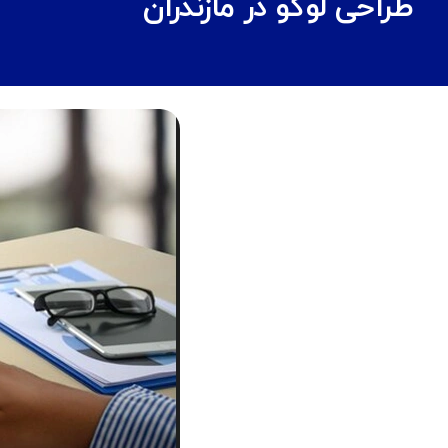
طراحی لوگو در مازندران