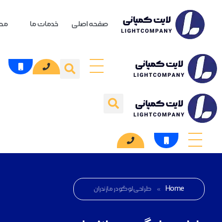
صفحه اصلی
خدمات ما
محص
Home
»
طراحی لوگو در مازندران