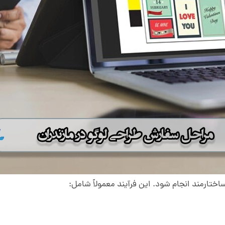
تارمند انجام شود. این فرآیند معمولاً شامل: