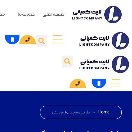
صفحه اصلی
خدمات ما
محص
Home
»
طراحی سایت لوازم یدکی