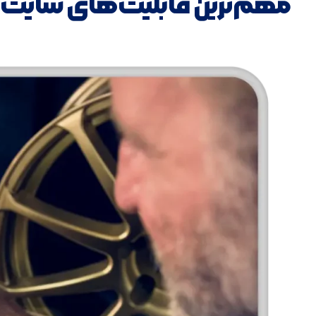
مهم‌ترین قابلیت‌های سایت
ک
ی