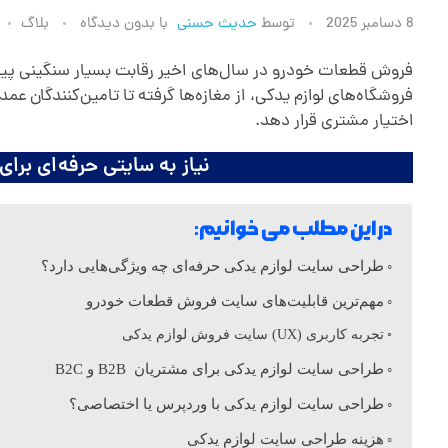
ط
8 دسامبر 2025
توسط
حدیث حسنی
با
بدون دیدگاه
بلاگ
ر
فروش قطعات خودرو در سال‌های اخیر رقابت بسیار سنگینی پیدا 
فروشگاه‌های لوازم یدکی، از مغازه‌ها گرفته تا تامین‌کنندگان 
اختیار مشتری قرار دهد.
ا
نیاز به سایتی حرفه‌ای ب
ح
در این مطلب می خوانیم:
ی
طراحی سایت لوازم یدکی حرفه‌ای چه ویژگی‌هایی دارد؟
س
مهم‌ترین قابلیت‌های سایت فروش قطعات خودرو
تجربه کاربری (UX) سایت فروش لوازم یدکی
ا
طراحی سایت لوازم یدکی برای مشتریان B2B و B2C
طراحی سایت لوازم یدکی با وردپرس یا اختصاصی؟
ی
هزینه طراحی سایت لوازم یدکی