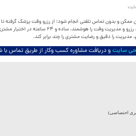
ایت
 زمان ممکن و بدون تماس تلفنی انجام شود؛ از رزرو وقت پزشک گرفته
نوبت‌دهی» دقیقاً پاسخ به همین نیاز است؛ سیستمی ک
 مدیریت را دقیق و رضایت مشتری را چند برابر کند.
حی سایت
و دریافت مشاوره کسب وکار از طریق تماس با ش
ربری اختصاصی)