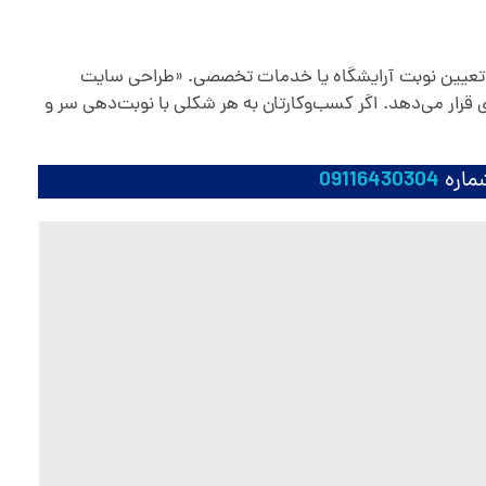
 تا تعیین نوبت آرایشگاه یا خدمات تخصصی. «طراحی سایت
ه فرآیند رزرو و مدیریت وقت را هوشمند، ساده و ۲۴ ساعته در اختیار مشتری قرار می‌دهد. اگر کسب‌وکارتان به هر شکلی با نوبت‌دهی سر و
ماره
09116430304