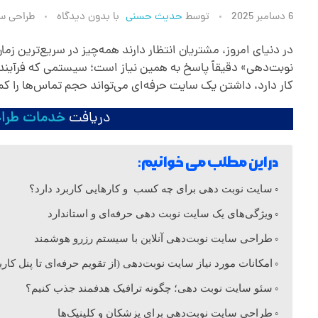
ط
6 دسامبر 2025
توسط
حدیث حسنی
با
بدون دیدگاه
طراحی س
ر
در دنیای امروز، مشتریان انتظار دارند همه‌چیز در سریع‌ترین
کار دارد، داشتن یک سایت حرفه‌ای می‌تواند حجم تماس‌ها را کم،
ا
دریافت
خدمات طرا
ح
در این مطلب می خوانیم:
ی
سایت نوبت دهی برای چه کسب و کارهایی کاربرد دارد؟
س
ویژگی‌های یک سایت نوبت‌ دهی حرفه‌ای و استاندارد
طراحی سایت نوبت‌دهی آنلاین با سیستم رزرو هوشمند
ا
امکانات مورد نیاز سایت نوبت‌دهی (از تقویم حرفه‌ای تا پنل کا
سئو سایت نوبت دهی؛ چگونه ترافیک هدفمند جذب کنیم؟
ی
طراحی سایت نوبت‌دهی برای پزشکان و کلینیک‌ها