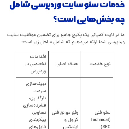
خدمات سئو سایت وردپرسی شامل
چه بخش‌هایی است؟
ما در لایت کمپانی یک پکیج جامع برای تضمین موفقیت سایت
وردپرسی شما ارائه می‌دهیم که شامل مراحل زیر است:
اقدامات
نوع خدمت
هدف اصلی
تخصصی در
وردپرس
بهینه‌سازی
سرعت
بارگذاری،
فشرده‌سازی
سئو فنی
رفع موانع فنی
تصاویر،
(Technical
کراول و
پیکربندی
SEO)
ایندکس
فایل‌های