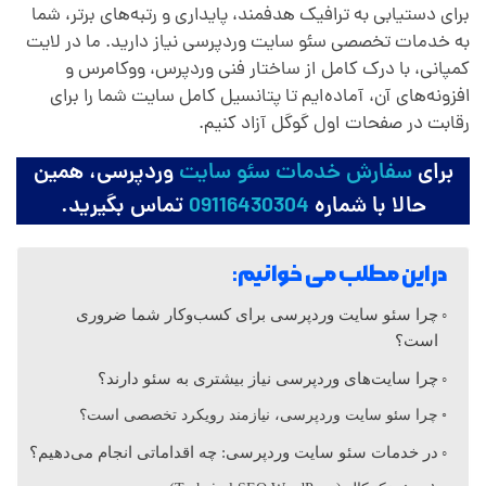
ئ
برای دستیابی به ترافیک هدفمند، پایداری و رتبه‌های برتر، شما
به خدمات تخصصی سئو سایت وردپرسی نیاز دارید. ما در لایت
و
کمپانی، با درک کامل از ساختار فنی وردپرس، ووکامرس و
افزونه‌های آن، آماده‌ایم تا پتانسیل کامل سایت شما را برای
س
رقابت در صفحات اول گوگل آزاد کنیم.
برای
سفارش خدمات سئو سایت
وردپرسی، همین
ا
حالا با شماره
09116430304
تماس بگیرید.
ی
در این مطلب می خوانیم:
ت
چرا سئو سایت وردپرسی برای کسب‌وکار شما ضروری
است؟
و
چرا سایت‌های وردپرسی نیاز بیشتری به سئو دارند؟
چرا سئو سایت وردپرسی، نیازمند رویکرد تخصصی است؟
ر
در خدمات سئو سایت وردپرسی: چه اقداماتی انجام می‌دهیم؟