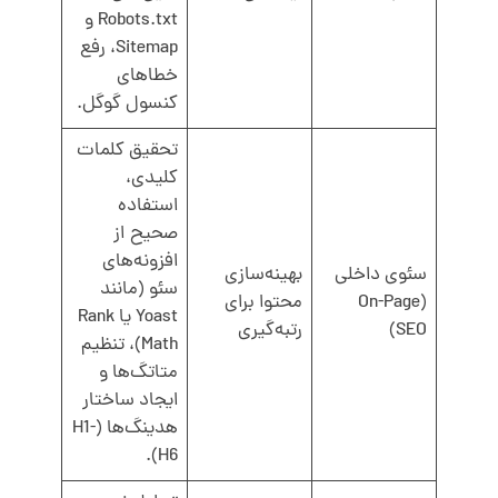
Robots.txt و
Sitemap، رفع
خطاهای
کنسول گوگل.
تحقیق کلمات
کلیدی،
استفاده
صحیح از
افزونه‌های
سئوی داخلی
بهینه‌سازی
سئو (مانند
(On-Page
محتوا برای
Yoast یا Rank
SEO)
رتبه‌گیری
Math)، تنظیم
متاتگ‌ها و
ایجاد ساختار
هدینگ‌ها (H1-
H6).