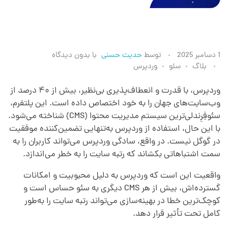
خ
1 دسامبر 2025
توسط
حدیث حسنی
با
بدون دیدگاه
بلاگ
سئو
وردپرس
د
وردپرس، با قدرت و انعطاف‌پذیری بی‌نظیر، بیش از ۴۰ درصد از
وب‌سایت‌های جهان را به خود اختصاص داده است. این پلتفرم،
م
سئوفِرِندلی‌ترین سیستم مدیریت محتوا (CMS) شناخته می‌شود.
با این حال، استفاده از وردپرس به‌تنهایی تضمین‌کننده موفقیت
ا
در گوگل نیست. در واقع، سادگی وردپرس می‌تواند کاربران را به
سمت اشتباهاتی بکشاند که رتبه سایت را به خطر می‌اندازد.
ت
واقعیت این است که وردپرس به دلیل محبوبیت و امکانات
گسترده‌اش، بیش از هر CMS دیگری به سئو حساس است و
س
کوچک‌ترین خطا در بهینه‌سازی می‌تواند رتبه سایت را به‌طور
کامل تحت تأثیر قرار دهد.